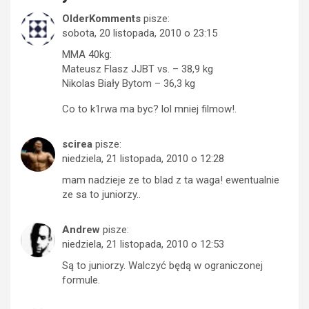
OlderKomments
pisze:
sobota, 20 listopada, 2010 o 23:15
MMA 40kg:
Mateusz Flasz JJBT vs. – 38,9 kg
Nikolas Biały Bytom – 36,3 kg
Co to k1rwa ma byc? lol mniej filmow!.
scirea
pisze:
niedziela, 21 listopada, 2010 o 12:28
mam nadzieje ze to blad z ta waga! ewentualnie
ze sa to juniorzy..
Andrew
pisze:
niedziela, 21 listopada, 2010 o 12:53
Są to juniorzy. Walczyć będą w ograniczonej
formule.