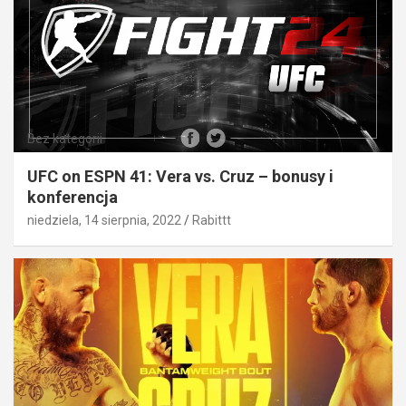
Bez kategorii
UFC on ESPN 41: Vera vs. Cruz – bonusy i
konferencja
niedziela, 14 sierpnia, 2022
Rabittt