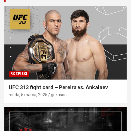
ROZPISKI
UFC 313 fight card – Pereira vs. Ankalaev
środa, 5 marca, 2025
gokuson