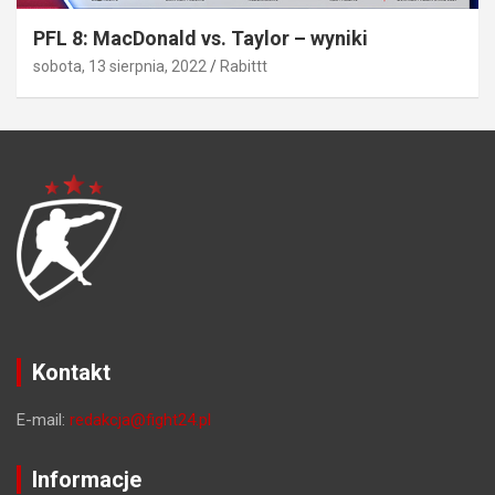
PFL 8: MacDonald vs. Taylor – wyniki
sobota, 13 sierpnia, 2022
Rabittt
Kontakt
E-mail:
redakcja@fight24.pl
Informacje