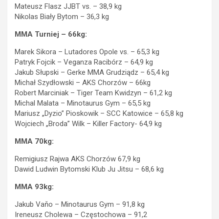
Mateusz Flasz JJBT vs. – 38,9 kg
Nikolas Biały Bytom – 36,3 kg
MMA Turniej – 66kg:
Marek Sikora – Lutadores Opole vs. – 65,3 kg
Patryk Fojcik – Veganza Racibórz – 64,9 kg
Jakub Słupski – Gerke MMA Grudziądz – 65,4 kg
Michał Szydłowski – AKS Chorzów – 66kg
Robert Marciniak – Tiger Team Kwidzyn – 61,2 kg
Michal Malata – Minotaurus Gym – 65,5 kg
Mariusz „Dyzio” Pioskowik – SCC Katowice – 65,8 kg
Wojciech „Broda” Wilk – Killer Factory- 64,9 kg
MMA 70kg:
Remigiusz Rajwa AKS Chorzów 67,9 kg
Dawid Ludwin Bytomski Klub Ju Jitsu – 68,6 kg
MMA 93kg:
Jakub Vaňo – Minotaurus Gym – 91,8 kg
Ireneusz Cholewa – Częstochowa – 91,2