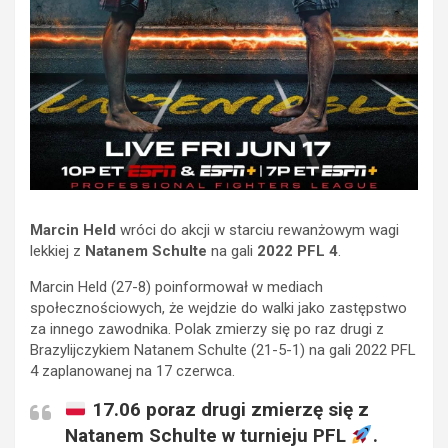
Marcin Held
wróci do akcji w starciu rewanżowym wagi
lekkiej z
Natanem Schulte
na gali
2022 PFL 4
.
Marcin Held (27-8) poinformował w mediach
społecznościowych, że wejdzie do walki jako zastępstwo
za innego zawodnika. Polak zmierzy się po raz drugi z
Brazylijczykiem Natanem Schulte (21-5-1) na gali 2022 PFL
4 zaplanowanej na 17 czerwca.
17.06 poraz drugi zmierzę się z
Natanem Schulte w turnieju PFL
.