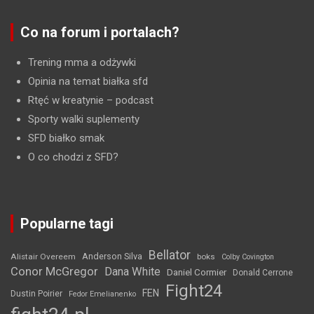
Co na forum i portalach?
Trening mma a odżywki
Opinia na temat białka sfd
Rtęć w kreatynie
– podcast
Sporty walki suplementy
SFD białko smak
O co chodzi z SFD?
Popularne tagi
Bellator
Anderson Silva
Alistair Overeem
boks
Colby Covington
Conor McGregor
Dana White
Daniel Cormier
Donald Cerrone
Fight24
FEN
Dustin Poirier
Fedor Emelianenko