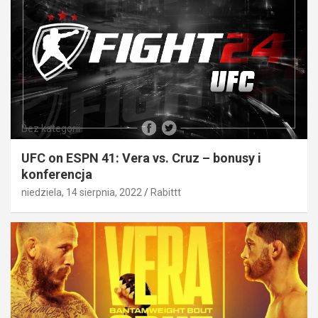
Bez kategorii
UFC on ESPN 41: Vera vs. Cruz – bonusy i
konferencja
niedziela, 14 sierpnia, 2022
Rabittt