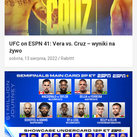
Bez kategorii
UFC on ESPN 41: Vera vs. Cruz – wyniki na
żywo
sobota, 13 sierpnia, 2022
Rabittt