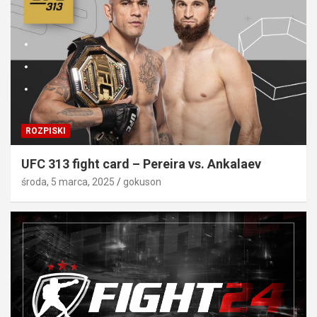
ROZPISKI
UFC 313 fight card – Pereira vs. Ankalaev
środa, 5 marca, 2025
gokuson