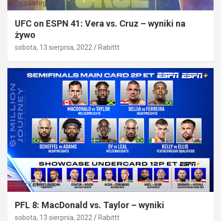
Bez kategorii
UFC on ESPN 41: Vera vs. Cruz – wyniki na
żywo
sobota, 13 sierpnia, 2022
Rabittt
Bez kategorii
PFL 8: MacDonald vs. Taylor – wyniki
sobota, 13 sierpnia, 2022
Rabittt