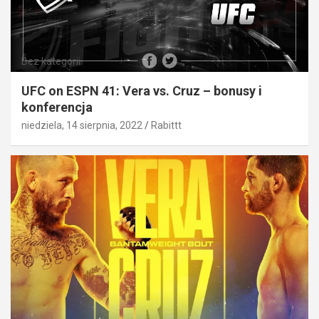
Bez kategorii
UFC on ESPN 41: Vera vs. Cruz – bonusy i
konferencja
niedziela, 14 sierpnia, 2022
Rabittt