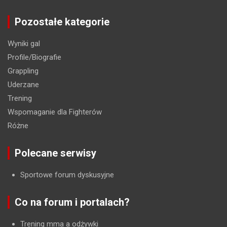
Pozostałe kategorie
Wyniki gal
Profile/Biografie
Grappling
Uderzane
Trening
Wspomaganie dla Fighterów
Różne
Polecane serwisy
Sportowe forum dyskusyjne
Co na forum i portalach?
Trening mma a odżywki