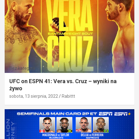
Bez kategorii
UFC on ESPN 41: Vera vs. Cruz – wyniki na
żywo
sobota, 13 sierpnia, 2022
Rabittt