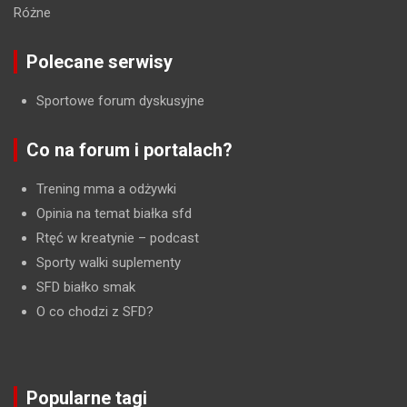
Różne
Polecane serwisy
Sportowe forum dyskusyjne
Co na forum i portalach?
Trening mma a odżywki
Opinia na temat białka sfd
Rtęć w kreatynie
– podcast
Sporty walki suplementy
SFD białko smak
O co chodzi z SFD?
Popularne tagi