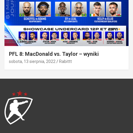
Bez kategorii
PFL 8: MacDonald vs. Taylor – wyniki
sobota, 13 sierpnia, 2022
Rabittt