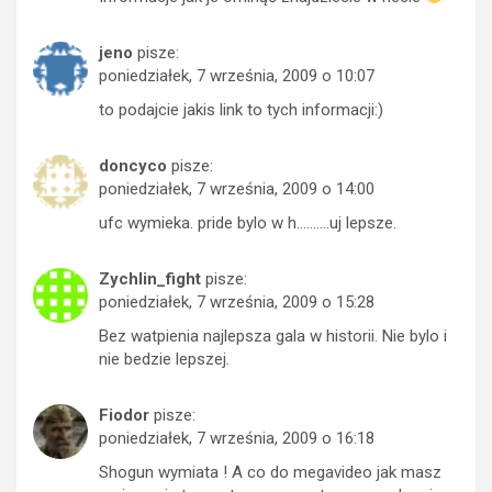
jeno
pisze:
poniedziałek, 7 września, 2009 o 10:07
to podajcie jakis link to tych informacji:)
doncyco
pisze:
poniedziałek, 7 września, 2009 o 14:00
ufc wymieka. pride bylo w h……….uj lepsze.
Zychlin_fight
pisze:
poniedziałek, 7 września, 2009 o 15:28
Bez watpienia najlepsza gala w historii. Nie bylo i
nie bedzie lepszej.
Fiodor
pisze:
poniedziałek, 7 września, 2009 o 16:18
Shogun wymiata ! A co do megavideo jak masz