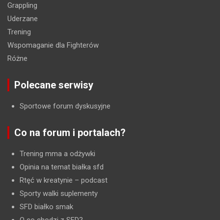
Grappling
Uderzane
Trening
Wspomaganie dla Fighterów
Różne
Polecane serwisy
Sportowe forum dyskusyjne
Co na forum i portalach?
Trening mma a odżywki
Opinia na temat białka sfd
Rtęć w kreatynie
– podcast
Sporty walki suplementy
SFD białko smak