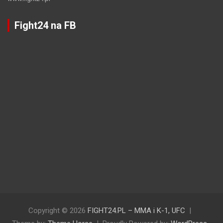
Fight24 na FB
Copyright © 2026
FIGHT24.PL – MMA i K-1, UFC