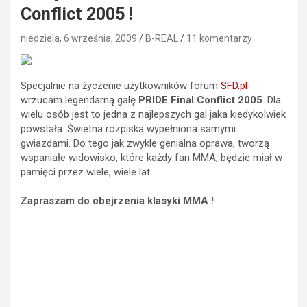
Conflict 2005 !
niedziela, 6 września, 2009
B-REAL
11 komentarzy
Specjalnie na życzenie użytkowników forum
SFD.pl
wrzucam legendarną galę
PRIDE Final Conflict 2005
. Dla
wielu osób jest to jedna z najlepszych gal jaka kiedykolwiek
powstała. Świetna rozpiska wypełniona samymi
gwiazdami. Do tego jak zwykle genialna oprawa, tworzą
wspaniałe widowisko, które każdy fan MMA, będzie miał w
pamięci przez wiele, wiele lat.
Zapraszam do obejrzenia klasyki MMA !