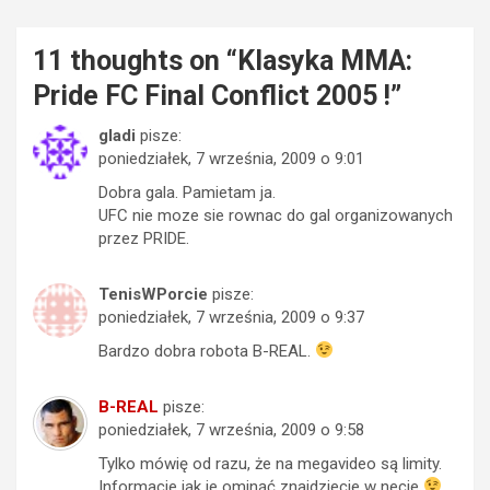
11 thoughts on “
Klasyka MMA:
Pride FC Final Conflict 2005 !
”
gladi
pisze:
poniedziałek, 7 września, 2009 o 9:01
Dobra gala. Pamietam ja.
UFC nie moze sie rownac do gal organizowanych
przez PRIDE.
TenisWPorcie
pisze:
poniedziałek, 7 września, 2009 o 9:37
Bardzo dobra robota B-REAL.
B-REAL
pisze:
poniedziałek, 7 września, 2009 o 9:58
Tylko mówię od razu, że na megavideo są limity.
Informacje jak je ominąć znajdziecie w necie