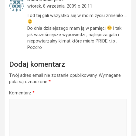
wtorek, 8 września, 2009 o 20:11
I od tej gali wszystko się w moim życiu zmieniło …
Do dnia dzisiejszego mam ją w pamięci
i tak
jak wcześniejsze wypowiedzi , najlepsza gala i
niepowtarzalny klimat które miało PRIDE r.i.p .
Pozdro
Dodaj komentarz
Twój adres email nie zostanie opublikowany.
Wymagane
pola są oznaczone
*
Komentarz
*