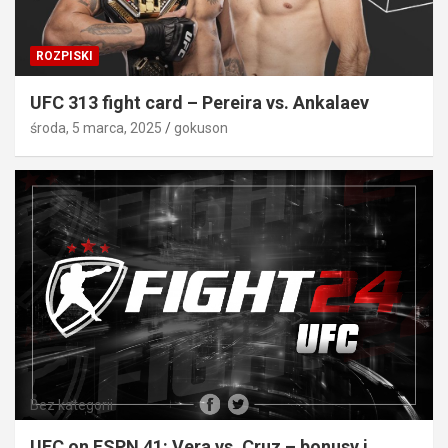
ROZPISKI
UFC 313 fight card – Pereira vs. Ankalaev
środa, 5 marca, 2025
gokuson
Bez kategorii
UFC on ESPN 41: Vera vs. Cruz – bonusy i