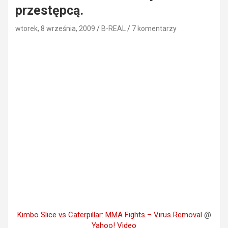
przestępcą.
wtorek, 8 września, 2009
B-REAL
7 komentarzy
Kimbo Slice vs Caterpillar: MMA Fights – Virus Removal
@
Yahoo! Video