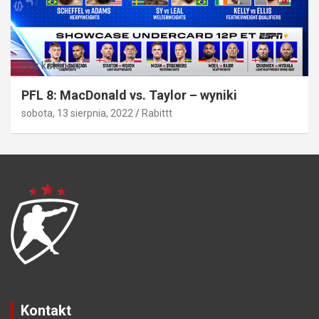
Bez kategorii
PFL 8: MacDonald vs. Taylor – wyniki
sobota, 13 sierpnia, 2022
Rabittt
Kontakt