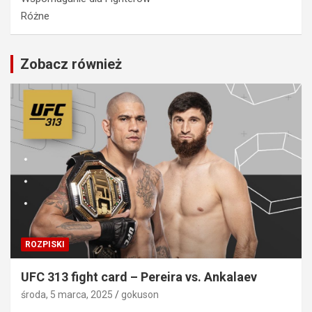
Różne
Zobacz również
ROZPISKI
UFC 313 fight card – Pereira vs. Ankalaev
środa, 5 marca, 2025
gokuson