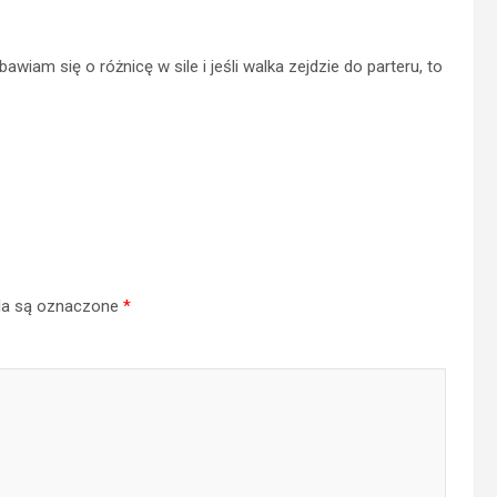
wiam się o różnicę w sile i jeśli walka zejdzie do parteru, to
a są oznaczone
*