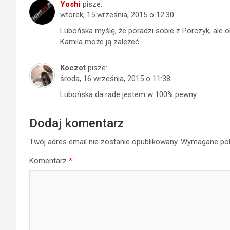
Yoshi
pisze:
wtorek, 15 września, 2015 o 12:30
Lubońska myślę, że poradzi sobie z Porczyk, ale oba
Kamila może ją zależeć.
Koczot
pisze:
środa, 16 września, 2015 o 11:38
Lubońska da rade jestem w 100% pewny
Dodaj komentarz
Twój adres email nie zostanie opublikowany.
Wymagane pol
Komentarz
*