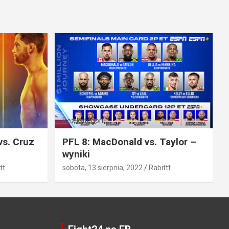
Bez kategorii
vs. Cruz
PFL 8: MacDonald vs. Taylor –
wyniki
tt
sobota, 13 sierpnia, 2022
Rabittt