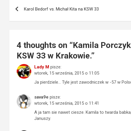
Nawigacja
Karol Bedorf vs. Michał Kita na KSW 33
wpisu
4 thoughts on “
Kamila Porczyk
KSW 33 w Krakowie.
”
Lady M
pisze:
wtorek, 15 września, 2015 o 11:05
Ja pierdziele… Tyle jest zawodniczek w -57 w Polsc
sava9e
pisze:
wtorek, 15 września, 2015 o 11:41
A ja tam sie nawet ciesze. Kamila to twarda bab
Januszy.