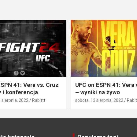
i
Bez kategorii
SPN 41: Vera vs. Cruz
UFC on ESPN 41: Vera 
 i konferencja
– wyniki na żywo
4 sierpnia, 2022
Rabittt
sobota, 13 sierpnia, 2022
Rabit