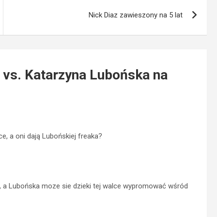
Nick Diaz zawieszony na 5 lat
 vs. Katarzyna Lubońska na
e, a oni dają Lubońskiej freaka?
ka, a Lubońska moze sie dzieki tej walce wypromować wśród