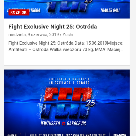
ROZPISKI
Fight Exclusive Night 25: Ostróda
niedziela, 9 czerwca, 2019
Yoshi
Fight Exclusive Night 25: Ostróda Data: 15.06.2019Miejsce:
Amfiteatr – Ostróda Walka wieczoru 70 kg, MMA: Maciej…