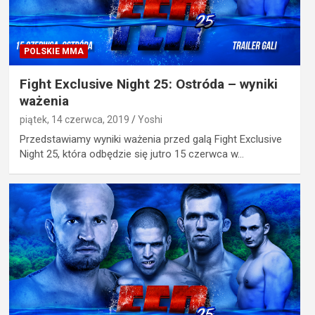
POLSKIE MMA
Fight Exclusive Night 25: Ostróda – wyniki
ważenia
piątek, 14 czerwca, 2019
Yoshi
Przedstawiamy wyniki ważenia przed galą Fight Exclusive
Night 25, która odbędzie się jutro 15 czerwca w…