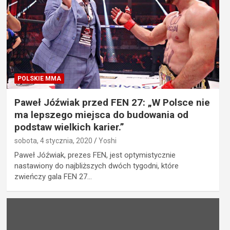
POLSKIE MMA
Paweł Jóźwiak przed FEN 27: „W Polsce nie
ma lepszego miejsca do budowania od
podstaw wielkich karier.”
sobota, 4 stycznia, 2020
Yoshi
Paweł Jóźwiak, prezes FEN, jest optymistycznie
nastawiony do najbliższych dwóch tygodni, które
zwieńczy gala FEN 27…