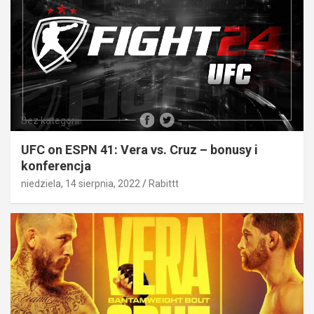
Bez kategorii
UFC on ESPN 41: Vera vs. Cruz – bonusy i
konferencja
niedziela, 14 sierpnia, 2022
Rabittt