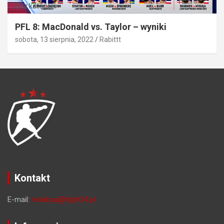
Bez kategorii
PFL 8: MacDonald vs. Taylor – wyniki
sobota, 13 sierpnia, 2022
Rabittt
Kontakt
E-mail:
redakcja@fight24.pl