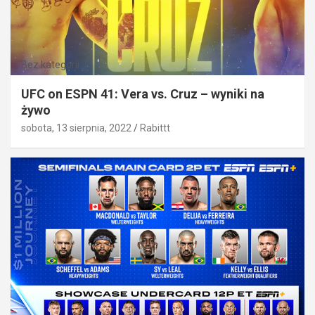
Bez kategorii
UFC on ESPN 41: Vera vs. Cruz – wyniki na
żywo
sobota, 13 sierpnia, 2022
Rabittt