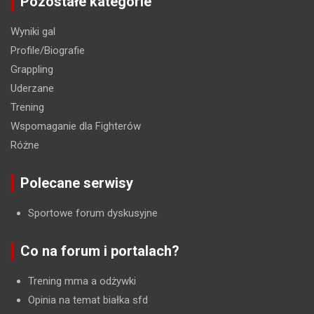
Pozostałe kategorie
Wyniki gal
Profile/Biografie
Grappling
Uderzane
Trening
Wspomaganie dla Fighterów
Różne
Polecane serwisy
Sportowe forum dyskusyjne
Co na forum i portalach?
Trening mma a odżywki
Opinia na temat białka sfd