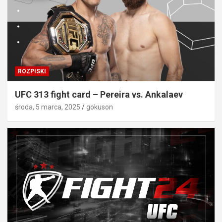
ROZPISKI
UFC 313 fight card – Pereira vs. Ankalaev
środa, 5 marca, 2025
gokuson