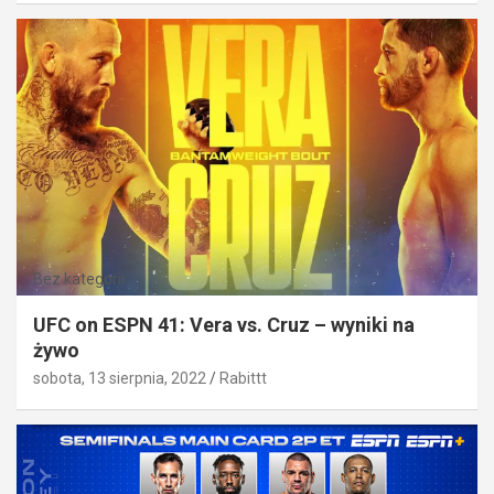
Bez kategorii
UFC on ESPN 41: Vera vs. Cruz – wyniki na
żywo
sobota, 13 sierpnia, 2022
Rabittt