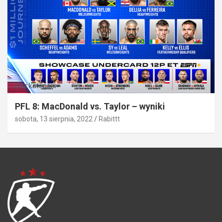
Bez kategorii
PFL 8: MacDonald vs. Taylor – wyniki
sobota, 13 sierpnia, 2022
Rabittt