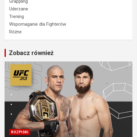
Grappling
Uderzane
Trening
Wspomaganie dla Fighterów
Różne
Zobacz również
ROZPISKI