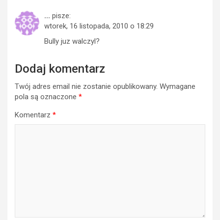
...
pisze:
wtorek, 16 listopada, 2010 o 18:29
Bully juz walczyl?
Dodaj komentarz
Twój adres email nie zostanie opublikowany.
Wymagane
pola są oznaczone
*
Komentarz
*