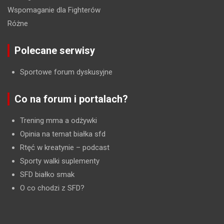
Wspomaganie dla Fighterów
Różne
Polecane serwisy
Sportowe forum dyskusyjne
Co na forum i portalach?
Trening mma a odżywki
Opinia na temat białka sfd
Rtęć w kreatynie
– podcast
Sporty walki suplementy
SFD białko smak
O co chodzi z SFD?