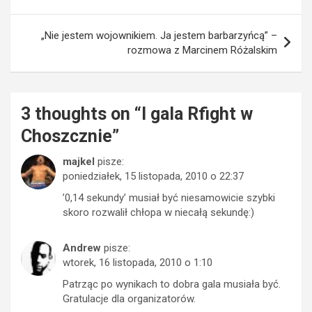
wpisu
„Nie jestem wojownikiem. Ja jestem barbarzyńcą” –
rozmowa z Marcinem Różalskim
3 thoughts on “
I gala Rfight w
Choszcznie
”
majkel
pisze:
poniedziałek, 15 listopada, 2010 o 22:37
’0,14 sekundy’ musiał być niesamowicie szybki
skoro rozwalił chłopa w niecałą sekundę:)
Andrew
pisze:
wtorek, 16 listopada, 2010 o 1:10
Patrząc po wynikach to dobra gala musiała być.
Gratulacje dla organizatorów.