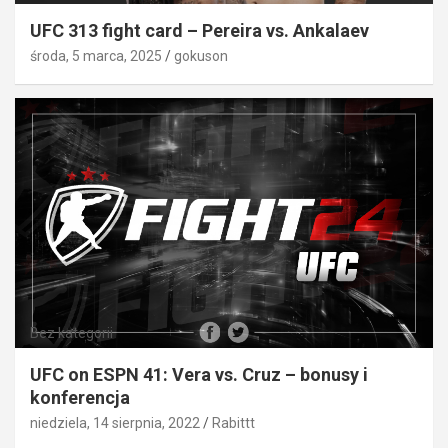
UFC 313 fight card – Pereira vs. Ankalaev
środa, 5 marca, 2025
gokuson
Bez kategorii
UFC on ESPN 41: Vera vs. Cruz – bonusy i
konferencja
niedziela, 14 sierpnia, 2022
Rabittt