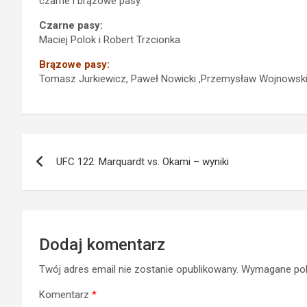
czarne i brązowe pasy.
Czarne pasy:
Maciej Polok i Robert Trzcionka
Brązowe pasy:
Tomasz Jurkiewicz, Paweł Nowicki ,Przemysław Wojnowski, 
Nawigacja
UFC 122: Marquardt vs. Okami – wyniki
wpisu
Dodaj komentarz
Twój adres email nie zostanie opublikowany.
Wymagane pol
Komentarz
*