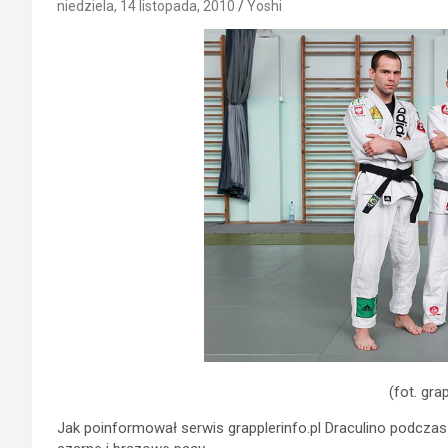
niedziela, 14 listopada, 2010
Yoshi
(fot. grap
Jak poinformował serwis grapplerinfo.pl Draculino podcza