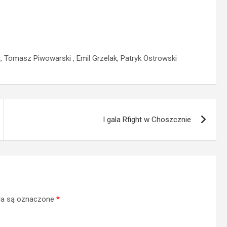
Tomasz Piwowarski , Emil Grzelak, Patryk Ostrowski
I gala Rfight w Choszcznie
a są oznaczone
*