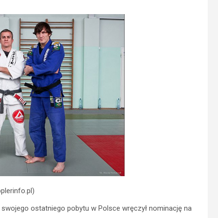
plerinfo.pl)
s swojego ostatniego pobytu w Polsce wręczył nominację na