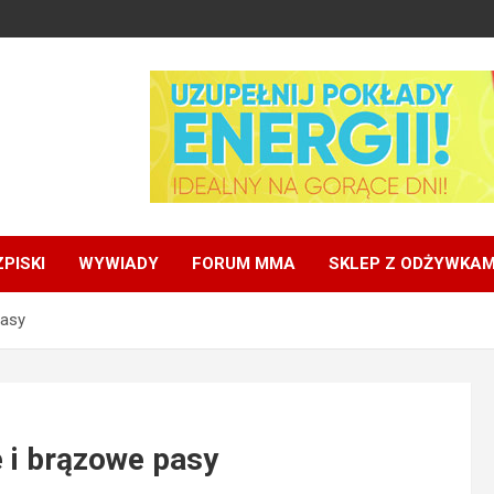
PISKI
WYWIADY
FORUM MMA
SKLEP Z ODŻYWKAM
pasy
 i brązowe pasy