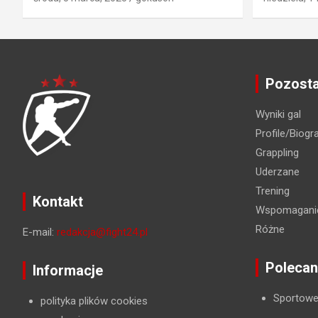
Pozosta
Wyniki gal
Profile/Biogra
Grappling
Uderzane
Trening
Kontakt
Wspomaganie
Różne
E-mail:
redakcja@fight24.pl
Polecan
Informacje
Sportowe
polityka plików cookies