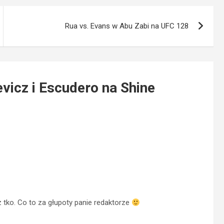
Rua vs. Evans w Abu Zabi na UFC 128
evicz i Escudero na Shine
z tko. Co to za głupoty panie redaktorze