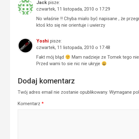
Jack
pisze:
czwartek, 11 listopada, 2010 o 17:29
No właśnie !! Chyba miało być napisane , że przegr
ktoś kto się nie orientuje i uwierzy
Yoshi
pisze:
czwartek, 11 listopada, 2010 o 17:48
Fakt mój błąd
Mam nadzieje ze Tomek tego nie
Przed wami to sie nic nie ukryje
Dodaj komentarz
Twój adres email nie zostanie opublikowany.
Wymagane pol
Komentarz
*