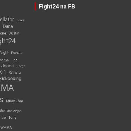
Fight24 na FB
ellator
boks
Dana
rone
Dustin
ght24
 Night
Francis
Jan
esanya
 Jones
Jorge
K-1
Kamaru
kickboxing
MMA
s
Muay Thai
afael dos Anjos
orce
Tony
WMMA