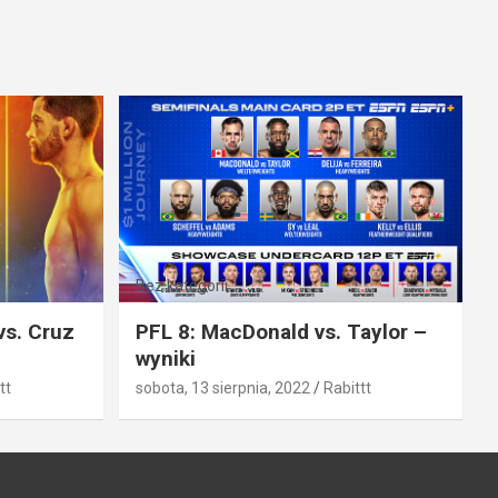
Bez kategorii
vs. Cruz
PFL 8: MacDonald vs. Taylor –
wyniki
tt
sobota, 13 sierpnia, 2022
Rabittt