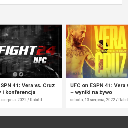
i
Bez kategorii
SPN 41: Vera vs. Cruz
UFC on ESPN 41: Vera 
 i konferencja
– wyniki na żywo
4 sierpnia, 2022
Rabittt
sobota, 13 sierpnia, 2022
Rabit