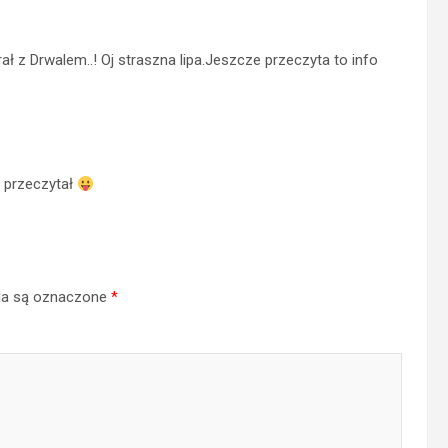
ał z Drwalem..! Oj straszna lipa.Jeszcze przeczyta to info
 przeczytał
a są oznaczone
*