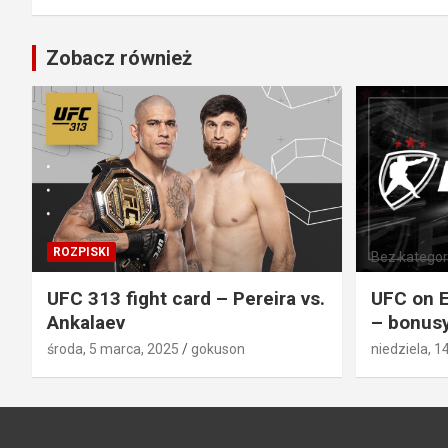
Zobacz również
ROZPISKI
Bez kategori
UFC 313 fight card – Pereira vs.
UFC on E
Ankalaev
– bonusy
środa, 5 marca, 2025
gokuson
niedziela, 1