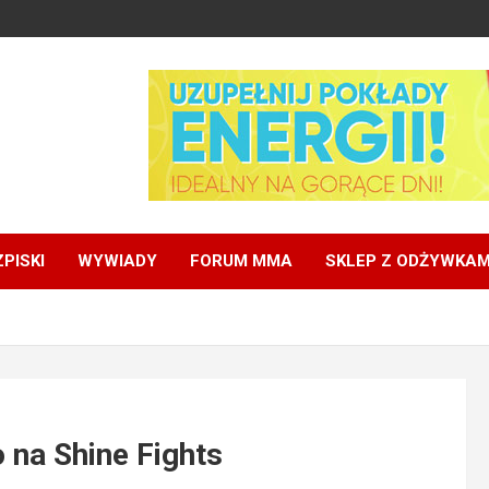
PISKI
WYWIADY
FORUM MMA
SKLEP Z ODŻYWKAM
o na Shine Fights