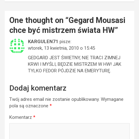
One thought on “
Gegard Mousasi
chce być mistrzem świata HW
”
KARGULEN71
pisze:
wtorek, 13 kwietnia, 2010 o 15:45
GEDGARD JEST ŚWIETNY, NIE TRACI ZIMNEJ
KRWI I MYŚLI, BĘDZIE MISTRZEM W HW! JAK
TYLKO FEDOR PÓJDZIE NA EMERYTURĘ.
Dodaj komentarz
Twój adres email nie zostanie opublikowany.
Wymagane
pola są oznaczone
*
Komentarz
*