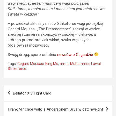
wagi średniej, jestem mistrzem wagi półciężkiej
Strikeforce, a moim celem i marzeniem jest mistrzostwo
świata w ciężkiej.”
– powiedział aktualny mistrz Strikeforce wagi półciężkiej
Gegard Mousasi. „The Dreamcatcher” zaczął w wadze
średniej i zamierza skończyć w ciężkiej – ciekawe, u
którego promotora. Jak widać, szuka większych
(dosłownie) możliwości.
Swoją drogą, sporo ostatnio
newsów o Gegardzie
Tags:
Gegard Mousasi
,
King Mo
,
mma
,
Muhammed Lawal
,
Strikeforce
Nawigacja
Bellator XIV Fight Card
wpisu
Frank Mir chce walki z Andersonem Silvą w catchweight