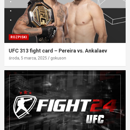
ROZPISKI
UFC 313 fight card – Pereira vs. Ankalaev
środa, 5 marca, 2025
gokuson