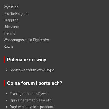
Wyniki gal
Profile/Biografie
Grappling
Uderzane
Trening
Wspomaganie dla Fighterów
Różne
Polecane serwisy
Sportowe forum dyskusyjne
Co na forum i portalach?
Trening mma a odżywki
Opinia na temat białka sfd
Rtęć w kreatynie
– podcast