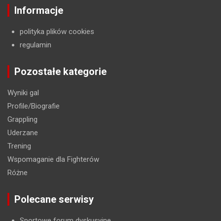
Informacje
polityka plików cookies
regulamin
Pozostałe kategorie
Wyniki gal
Profile/Biografie
Grappling
Uderzane
Trening
Wspomaganie dla Fighterów
Różne
Polecane serwisy
Sportowe forum dyskusyjne