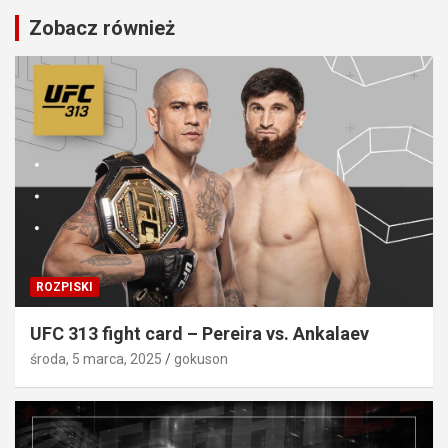
Zobacz również
ROZPISKI
UFC 313 fight card – Pereira vs. Ankalaev
środa, 5 marca, 2025
gokuson