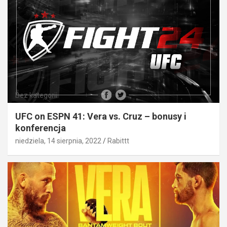
Bez kategorii
UFC on ESPN 41: Vera vs. Cruz – bonusy i
konferencja
niedziela, 14 sierpnia, 2022
Rabittt