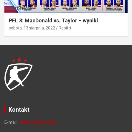
Bez kategorii
PFL 8: MacDonald vs. Taylor – wyniki
sobota, 13 sierpnia, 2022
Rabittt
Kontakt
E-mail:
redakcja@fight24.pl