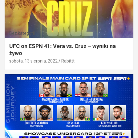
Bez kategorii
UFC on ESPN 41: Vera vs. Cruz – wyniki na
żywo
sobota, 13 sierpnia, 2022
Rabittt