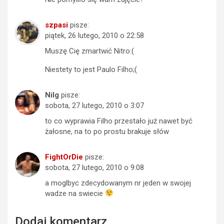
szpasi
pisze:
piątek, 26 lutego, 2010 o 22:58
Muszę Cię zmartwić Nitro:(
Niestety to jest Paulo Filho;(
Nilg
pisze:
sobota, 27 lutego, 2010 o 3:07
to co wyprawia Filho przestało już nawet być
żałosne, na to po prostu brakuje słów
FightOrDie
pisze:
sobota, 27 lutego, 2010 o 9:08
a moglbyc zdecydowanym nr jeden w swojej
wadze na swiecie
Dodaj komentarz