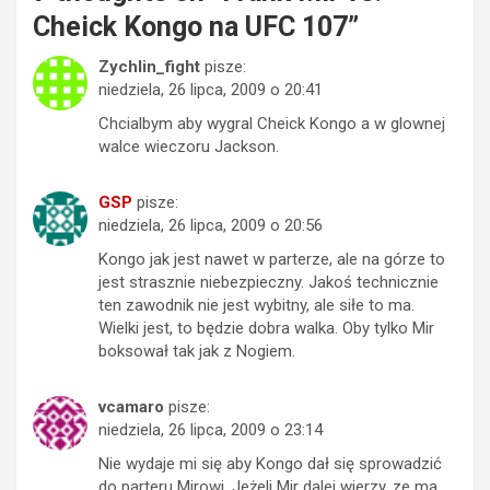
Cheick Kongo na UFC 107
”
Zychlin_fight
pisze:
niedziela, 26 lipca, 2009 o 20:41
Chcialbym aby wygral Cheick Kongo a w glownej
walce wieczoru Jackson.
GSP
pisze:
niedziela, 26 lipca, 2009 o 20:56
Kongo jak jest nawet w parterze, ale na górze to
jest strasznie niebezpieczny. Jakoś technicznie
ten zawodnik nie jest wybitny, ale siłe to ma.
Wielki jest, to będzie dobra walka. Oby tylko Mir
boksował tak jak z Nogiem.
vcamaro
pisze:
niedziela, 26 lipca, 2009 o 23:14
Nie wydaje mi się aby Kongo dał się sprowadzić
do parteru Mirowi. Jeżeli Mir dalej wierzy, ze ma