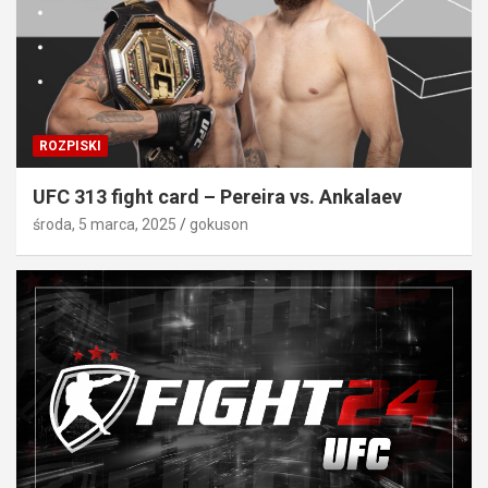
ROZPISKI
UFC 313 fight card – Pereira vs. Ankalaev
środa, 5 marca, 2025
gokuson