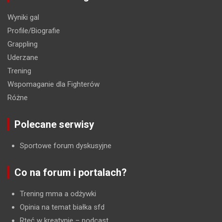
Wyniki gal
Profile/Biografie
Grappling
Uderzane
Trening
Wspomaganie dla Fighterów
Różne
Polecane serwisy
Sportowe forum dyskusyjne
Co na forum i portalach?
Trening mma a odżywki
Opinia na temat białka sfd
Rtęć w kreatynie
– podcast