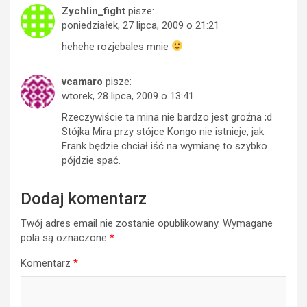
Zychlin_fight
pisze:
poniedziałek, 27 lipca, 2009 o 21:21
hehehe rozjebales mnie
vcamaro
pisze:
wtorek, 28 lipca, 2009 o 13:41
Rzeczywiście ta mina nie bardzo jest groźna ;d
Stójka Mira przy stójce Kongo nie istnieje, jak
Frank będzie chciał iść na wymianę to szybko
pójdzie spać.
Dodaj komentarz
Twój adres email nie zostanie opublikowany.
Wymagane
pola są oznaczone
*
Komentarz
*