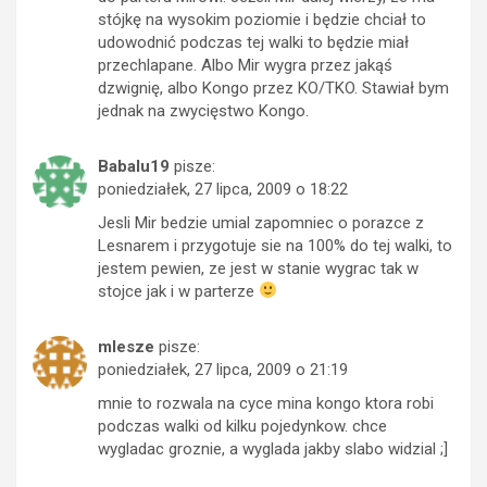
stójkę na wysokim poziomie i będzie chciał to
udowodnić podczas tej walki to będzie miał
przechlapane. Albo Mir wygra przez jakąś
dzwignię, albo Kongo przez KO/TKO. Stawiał bym
jednak na zwycięstwo Kongo.
Babalu19
pisze:
poniedziałek, 27 lipca, 2009 o 18:22
Jesli Mir bedzie umial zapomniec o porazce z
Lesnarem i przygotuje sie na 100% do tej walki, to
jestem pewien, ze jest w stanie wygrac tak w
stojce jak i w parterze
mlesze
pisze:
poniedziałek, 27 lipca, 2009 o 21:19
mnie to rozwala na cyce mina kongo ktora robi
podczas walki od kilku pojedynkow. chce
wygladac groznie, a wyglada jakby slabo widzial ;]