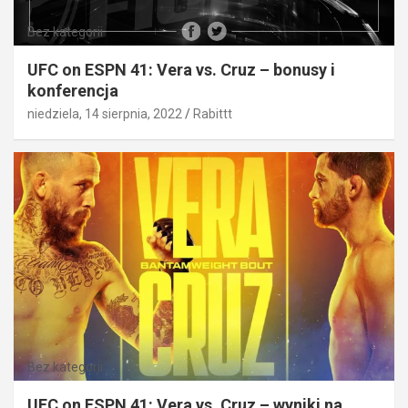
Bez kategorii
UFC on ESPN 41: Vera vs. Cruz – bonusy i
konferencja
niedziela, 14 sierpnia, 2022
Rabittt
Bez kategorii
UFC on ESPN 41: Vera vs. Cruz – wyniki na