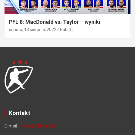
Bez kategorii
PFL 8: MacDonald vs. Taylor – wyniki
sobota, 13 sierpnia, 2022
Rabittt
Kontakt
E-mail:
redakcja@fight24.pl