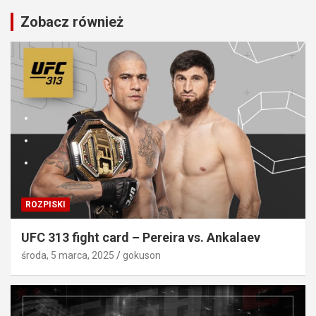
Zobacz również
ROZPISKI
UFC 313 fight card – Pereira vs. Ankalaev
środa, 5 marca, 2025
gokuson