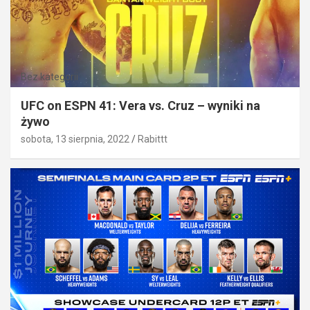
Bez kategorii
UFC on ESPN 41: Vera vs. Cruz – wyniki na
żywo
sobota, 13 sierpnia, 2022
Rabittt