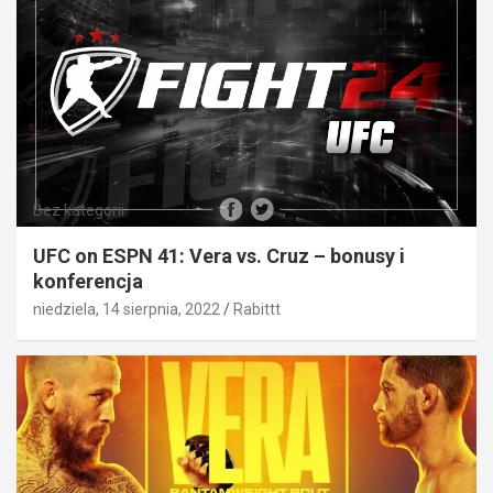
Bez kategorii
UFC on ESPN 41: Vera vs. Cruz – bonusy i
konferencja
niedziela, 14 sierpnia, 2022
Rabittt