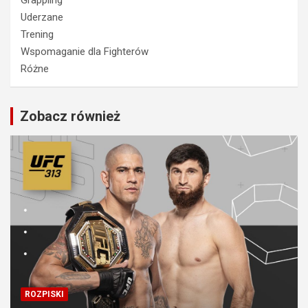
Uderzane
Trening
Wspomaganie dla Fighterów
Różne
Zobacz również
ROZPISKI