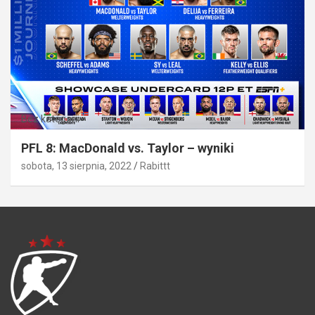
Bez kategorii
PFL 8: MacDonald vs. Taylor – wyniki
sobota, 13 sierpnia, 2022
Rabittt