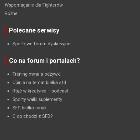
Wspomaganie dla Fighterów
Różne
Polecane serwisy
Sportowe forum dyskusyjne
Co na forum i portalach?
Trening mma a odżywki
Opinia na temat białka sfd
Rtęć w kreatynie
– podcast
Sporty walki suplementy
SFD białko smak
O co chodzi z SFD?