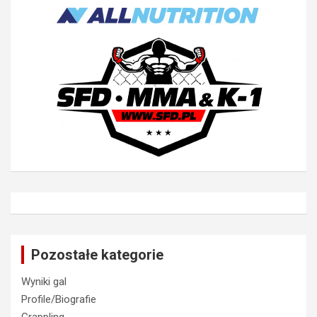
Pozostałe kategorie
Wyniki gal
Profile/Biografie
Grappling