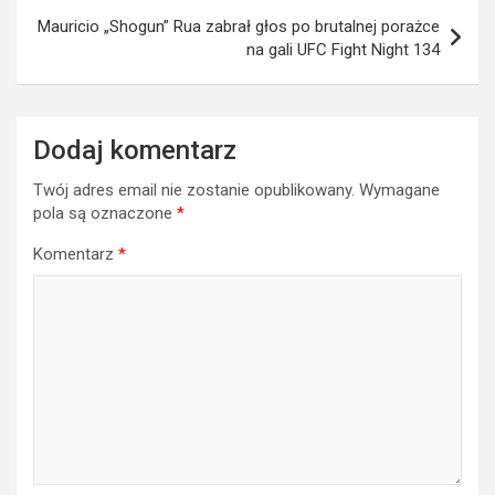
Mauricio „Shogun” Rua zabrał głos po brutalnej porażce
na gali UFC Fight Night 134
Dodaj komentarz
Twój adres email nie zostanie opublikowany.
Wymagane
pola są oznaczone
*
Komentarz
*