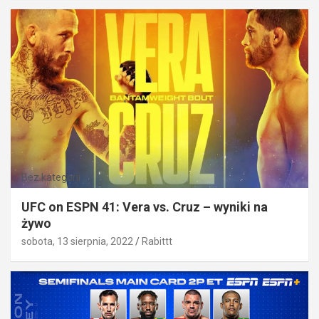
Bez kategorii
UFC on ESPN 41: Vera vs. Cruz – wyniki na
żywo
sobota, 13 sierpnia, 2022
Rabittt