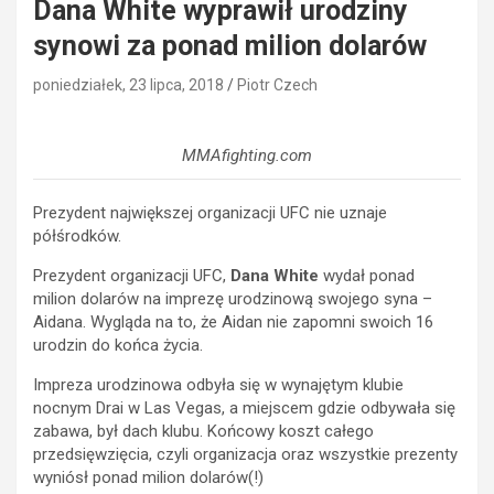
Dana White wyprawił urodziny
synowi za ponad milion dolarów
poniedziałek, 23 lipca, 2018
Piotr Czech
MMAfighting.com
Prezydent największej organizacji UFC nie uznaje
półśrodków.
Prezydent organizacji UFC,
Dana White
wydał ponad
milion dolarów na imprezę urodzinową swojego syna –
Aidana. Wygląda na to, że Aidan nie zapomni swoich 16
urodzin do końca życia.
Impreza urodzinowa odbyła się w wynajętym klubie
nocnym Drai w Las Vegas, a miejscem gdzie odbywała się
zabawa, był dach klubu. Końcowy koszt całego
przedsięwzięcia, czyli organizacja oraz wszystkie prezenty
wyniósł ponad milion dolarów(!)