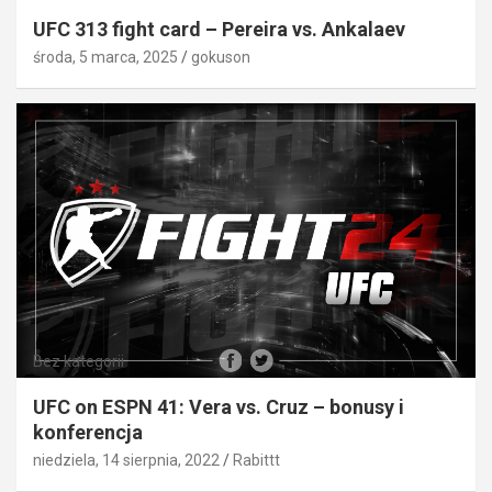
UFC 313 fight card – Pereira vs. Ankalaev
środa, 5 marca, 2025
gokuson
Bez kategorii
UFC on ESPN 41: Vera vs. Cruz – bonusy i
konferencja
niedziela, 14 sierpnia, 2022
Rabittt