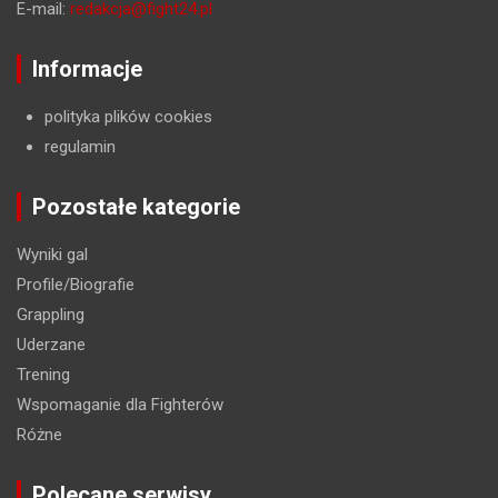
E-mail:
redakcja@fight24.pl
Informacje
polityka plików cookies
regulamin
Pozostałe kategorie
Wyniki gal
Profile/Biografie
Grappling
Uderzane
Trening
Wspomaganie dla Fighterów
Różne
Polecane serwisy