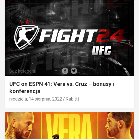
Bez kategorii
UFC on ESPN 41: Vera vs. Cruz – bonusy i
konferencja
niedziela, 14 sierpnia, 2022
Rabittt