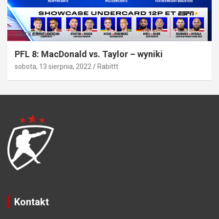
Bez kategorii
PFL 8: MacDonald vs. Taylor – wyniki
sobota, 13 sierpnia, 2022
Rabittt
Kontakt