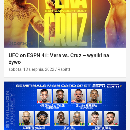
Bez kategorii
UFC on ESPN 41: Vera vs. Cruz – wyniki na
żywo
sobota, 13 sierpnia, 2022
Rabittt