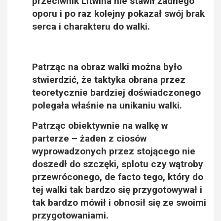
przeciwnik Litwina nie stawił żadnego
oporu i po raz kolejny pokazał swój brak
serca i charakteru do walki
.
Patrząc na obraz walki można było
stwierdzić, że taktyka obrana przez
teoretycznie bardziej doświadczonego
polegała właśnie na unikaniu walki.
Patrząc obiektywnie na walkę w
parterze – żaden z ciosów
wyprowadzonych przez stojącego nie
doszedł do szczęki, splotu czy wątroby
przewróconego, de facto tego, który do
tej walki
tak bardzo się przygotowywał i
tak bardzo mówił i obnosił się ze swoimi
przygotowaniami
.