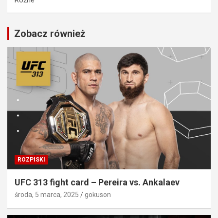
Zobacz również
ROZPISKI
UFC 313 fight card – Pereira vs. Ankalaev
środa, 5 marca, 2025
gokuson