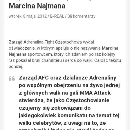
Marcina Najmana
wtorek, 8 maja, 2012
B-REAL
38 komentarzy
Zarząd Adrenalina Fight Częstochowa wydał
oświadczenie, w którym apeluje o nie nazywanie
Marcina
Najmana
sportowcem, który ich zdaniem po raz kolejny
raz pokazał brak charakteru i serca do walki. Całość tekstu
poniżej.
Zarząd AFC oraz działacze Adrenaliny
po wspólnym obejrzeniu na żywo jednej
z głównych walk na gali MMA Attack
stwierdza, że jako Częstochowianie
czujemy się zobowiązani do
jakiegokolwiek komunikatu na temat tej
walki celebrytów, z uwagi na to, że