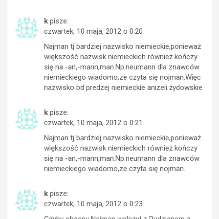
k
pisze:
czwartek, 10 maja, 2012 o 0:20
Najman tj bardziej nazwisko niemieckie,ponieważ
większość nazwisk niemieckich również kończy
się na -an,-mann,man.Np.neumann dla znawców
niemieckiego wiadomo,ze czyta się nojman.Więc
nazwisko bd predzej niemieckie anizeli żydowskie.
k
pisze:
czwartek, 10 maja, 2012 o 0:21
Najman tj bardziej nazwisko niemieckie,ponieważ
większość nazwisk niemieckich również kończy
się na -an,-mann,man.Np.neumann dla znawców
niemieckiego wiadomo,ze czyta się nojman.
k
pisze:
czwartek, 10 maja, 2012 o 0:23
Gdyby obecny Najman walczył z Pudzianem z