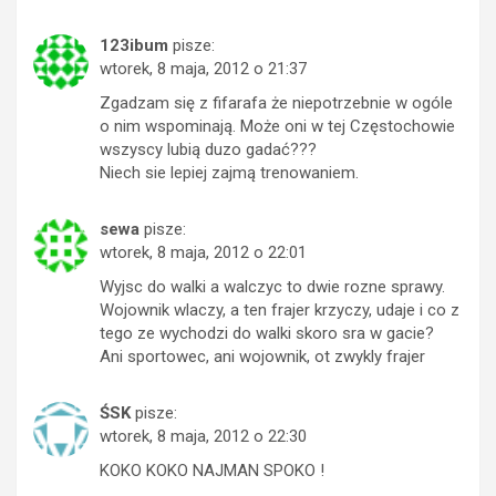
123ibum
pisze:
wtorek, 8 maja, 2012 o 21:37
Zgadzam się z fifarafa że niepotrzebnie w ogóle
o nim wspominają. Może oni w tej Częstochowie
wszyscy lubią duzo gadać???
Niech sie lepiej zajmą trenowaniem.
sewa
pisze:
wtorek, 8 maja, 2012 o 22:01
Wyjsc do walki a walczyc to dwie rozne sprawy.
Wojownik wlaczy, a ten frajer krzyczy, udaje i co z
tego ze wychodzi do walki skoro sra w gacie?
Ani sportowec, ani wojownik, ot zwykly frajer
ŚSK
pisze:
wtorek, 8 maja, 2012 o 22:30
KOKO KOKO NAJMAN SPOKO !