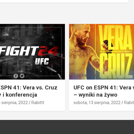
i
Bez kategorii
SPN 41: Vera vs. Cruz
UFC on ESPN 41: Vera 
 i konferencja
– wyniki na żywo
4 sierpnia, 2022
Rabittt
sobota, 13 sierpnia, 2022
Rabit