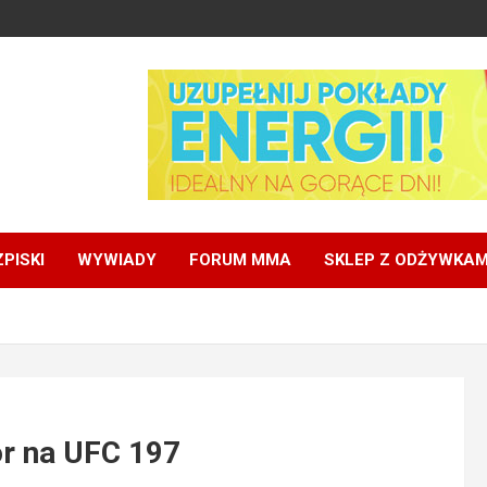
PISKI
WYWIADY
FORUM MMA
SKLEP Z ODŻYWKAM
r na UFC 197