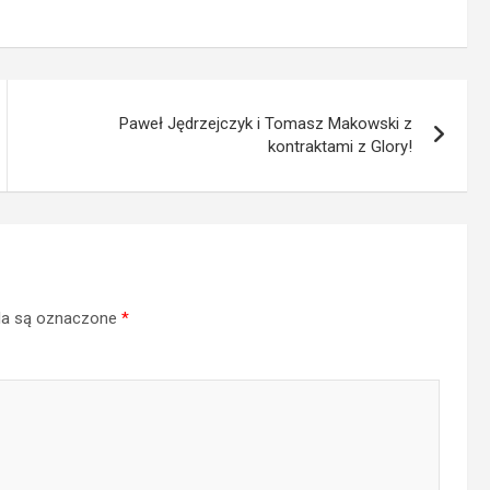
Paweł Jędrzejczyk i Tomasz Makowski z
kontraktami z Glory!
a są oznaczone
*