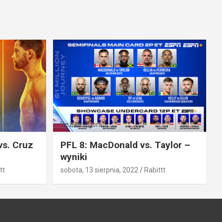
Bez kategorii
vs. Cruz
PFL 8: MacDonald vs. Taylor –
wyniki
tt
sobota, 13 sierpnia, 2022
Rabittt