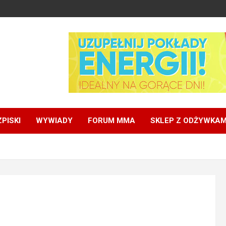
PISKI
WYWIADY
FORUM MMA
SKLEP Z ODŻYWKAM