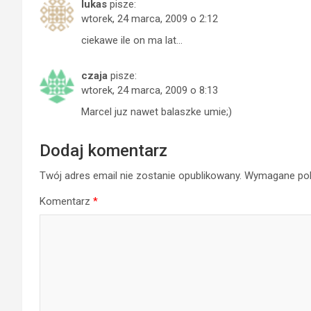
lukas
pisze:
wtorek, 24 marca, 2009 o 2:12
ciekawe ile on ma lat…
czaja
pisze:
wtorek, 24 marca, 2009 o 8:13
Marcel juz nawet balaszke umie;)
Dodaj komentarz
Twój adres email nie zostanie opublikowany.
Wymagane pol
Komentarz
*