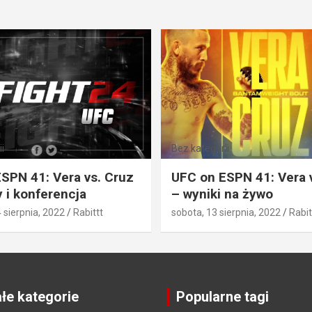
i
Bez kategorii
SPN 41: Vera vs. Cruz
UFC on ESPN 41: Vera 
 i konferencja
– wyniki na żywo
4 sierpnia, 2022
Rabittt
sobota, 13 sierpnia, 2022
Rabit
łe kategorie
Popularne tagi