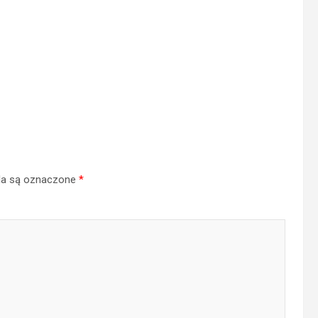
a są oznaczone
*