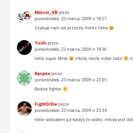
Marcin_VB
pisze:
poniedziałek, 23 marca, 2009 o 18:27
Szykuje nam sie przyszly mistrz hehe
Yoshi
pisze:
poniedziałek, 23 marca, 2009 o 18:36
hehe super filmik
młody niezle sobie radzi
m
Kacpex
pisze:
poniedziałek, 23 marca, 2009 o 22:05
Bedzie fighter
FightOrDie
pisze:
poniedziałek, 23 marca, 2009 o 23:34
hehe widziałem już kiedyś te wideo. młody jest dob