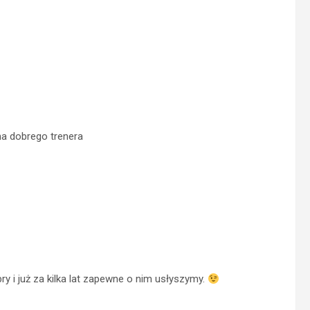
a dobrego trenera
ry i już za kilka lat zapewne o nim usłyszymy.