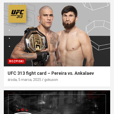
ROZPISKI
UFC 313 fight card – Pereira vs. Ankalaev
środa, 5 marca, 2025
gokuson