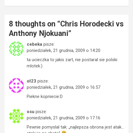
8 thoughts on “
Chris Horodecki vs
Anthony Njokuani
”
cebeka
pisze:
poniedziałek, 21 grudnia, 2009 o 14:20
ta ucieczka to jakis zart, nie postaral sie polski
mlotek:)
oł23
pisze:
poniedziałek, 21 grudnia, 2009 o 16:57
Piekne kopniecie:D
osu
pisze:
poniedziałek, 21 grudnia, 2009 o 17:16
Pewnie pomyslal tak: „najlepsza obrona jest atak…