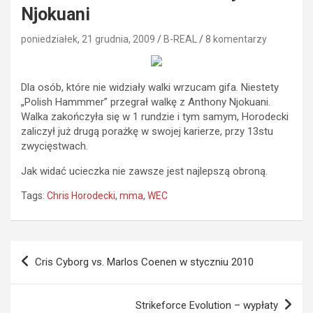
Njokuani
poniedziałek, 21 grudnia, 2009
B-REAL
8 komentarzy
Dla osób, które nie widziały walki wrzucam gifa. Niestety
„Polish Hammmer” przegrał walkę z Anthony Njokuani.
Walka zakończyła się w 1 rundzie i tym samym, Horodecki
zaliczył już drugą porażkę w swojej karierze, przy 13stu
zwycięstwach.
Jak widać ucieczka nie zawsze jest najlepszą obroną.
Tags:
Chris Horodecki
,
mma
,
WEC
Nawigacja
Cris Cyborg vs. Marlos Coenen w styczniu 2010
wpisu
Strikeforce Evolution – wypłaty