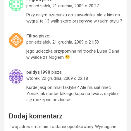
poniedziałek, 21 grudnia, 2009 o 20:27
Przy calym szacunku do zawodnika, ale z kim on
wygral te 13 walk skoro przegrywa w takim stylu ?
Filipo
pisze:
poniedziałek, 21 grudnia, 2009 o 21:58
jego ucieczka przypomina mi troche Luisa Caina
w walce zz Nogiem
baldys1990
pisze:
wtorek, 22 grudnia, 2009 o 22:18
Kurde jaką on miał taktyke? Ale musiał mieć
Zonak jak dostał takiego kopa na twarz, szybko
się raczej nie pozbierał
Dodaj komentarz
Twój adres email nie zostanie opublikowany.
Wymagane