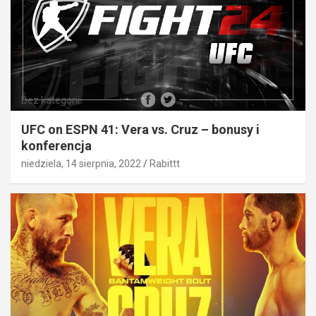
Bez kategorii
UFC on ESPN 41: Vera vs. Cruz – bonusy i
konferencja
niedziela, 14 sierpnia, 2022
Rabittt