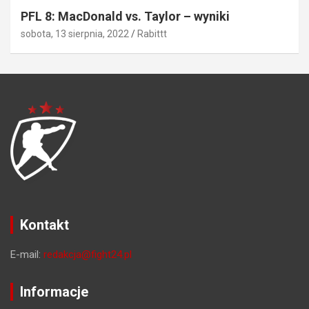
PFL 8: MacDonald vs. Taylor – wyniki
sobota, 13 sierpnia, 2022
Rabittt
Kontakt
E-mail:
redakcja@fight24.pl
Informacje