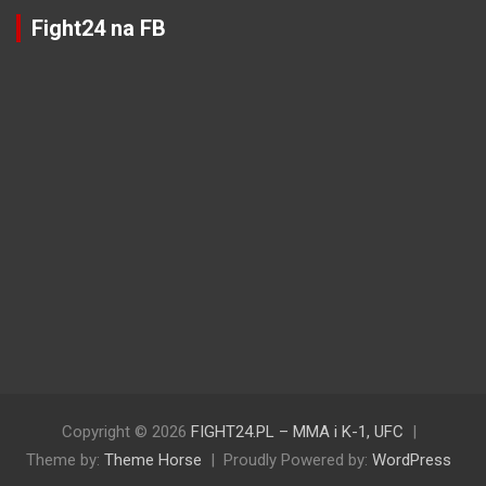
Fight24 na FB
Copyright © 2026
FIGHT24.PL – MMA i K-1, UFC
Theme by:
Theme Horse
Proudly Powered by:
WordPress