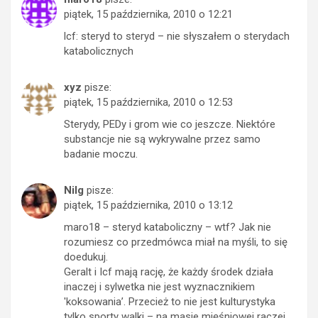
piątek, 15 października, 2010 o 12:21
lcf: steryd to steryd – nie słyszałem o sterydach
katabolicznych
xyz
pisze:
piątek, 15 października, 2010 o 12:53
Sterydy, PEDy i grom wie co jeszcze. Niektóre
substancje nie są wykrywalne przez samo
badanie moczu.
Nilg
pisze:
piątek, 15 października, 2010 o 13:12
maro18 – steryd kataboliczny – wtf? Jak nie
rozumiesz co przedmówca miał na myśli, to się
doedukuj.
Geralt i Icf mają rację, że każdy środek działa
inaczej i sylwetka nie jest wyznacznikiem
'koksowania’. Przecież to nie jest kulturystyka
tylko sporty walki – na masie mięśniowej raczej