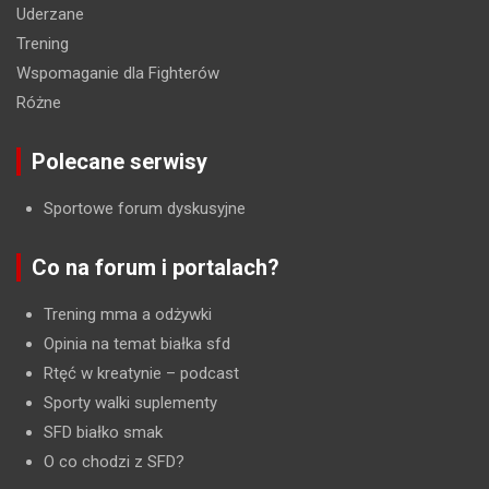
Uderzane
Trening
Wspomaganie dla Fighterów
Różne
Polecane serwisy
Sportowe forum dyskusyjne
Co na forum i portalach?
Trening mma a odżywki
Opinia na temat białka sfd
Rtęć w kreatynie
– podcast
Sporty walki suplementy
SFD białko smak
O co chodzi z SFD?