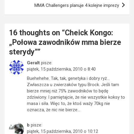
MMA Challengers planuje 4 kolejne imprezy
16 thoughts on “
Cheick Kongo:
„Połowa zawodników mma bierze
sterydy”
”
Geralt
pisze:
piątek, 15 października, 2010 o 8:40
Buehehehe. Tak, tak, genetyka i dobry ryż…
Zwłaszcza u zwierzaków typu Brock. Jeśli tam
bierze mniej niż 75% zawodników to będę
zdziwiony. I pamiętajcie, że nie wszystkie koksy to
masa i siła. Więc to, że ktoś waży 70kg nie
oznacza, że nic nie bierze…
b
pisze:
piątek, 15 października, 2010 o 10:12