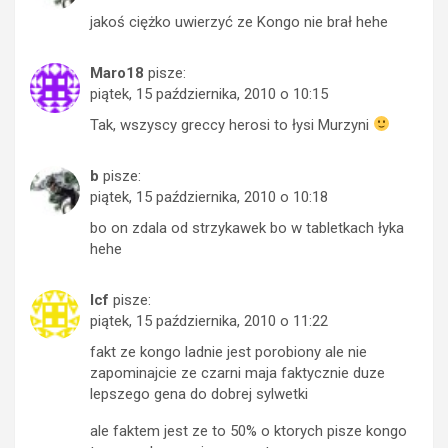
jakoś ciężko uwierzyć ze Kongo nie brał hehe
Maro18
pisze:
piątek, 15 października, 2010 o 10:15
Tak, wszyscy greccy herosi to łysi Murzyni
b
pisze:
piątek, 15 października, 2010 o 10:18
bo on zdala od strzykawek bo w tabletkach łyka
hehe
lcf
pisze:
piątek, 15 października, 2010 o 11:22
fakt ze kongo ladnie jest porobiony ale nie
zapominajcie ze czarni maja faktycznie duze
lepszego gena do dobrej sylwetki
ale faktem jest ze to 50% o ktorych pisze kongo