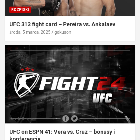
ROZPISKI
UFC 313 fight card – Pereira vs. Ankalaev
środa, 5 marca, 2025
gokuson
Bez kategorii
UFC on ESPN 41: Vera vs. Cruz – bonusy i
konferencja