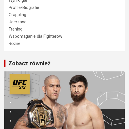
Wyniki gal
Profile/Biografie
Grappling
Uderzane
Trening
Wspomaganie dla Fighterów
Różne
Zobacz również