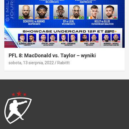
Bez kategorii
PFL 8: MacDonald vs. Taylor – wyniki
sobota, 13 sierpnia, 2022
Rabittt