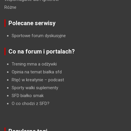
Różne
Polecane serwisy
Sportowe forum dyskusyjne
Co na forum i portalach?
Trening mma a odżywki
Opinia na temat białka sfd
Rtęć w kreatynie
– podcast
Sporty walki suplementy
SFD białko smak
O co chodzi z SFD?