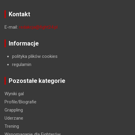
Kontakt
E-mail:
redakcja@fight24.pl
Informacje
polityka plików cookies
regulamin
Pozostałe kategorie
Wyniki gal
Profile/Biografie
Grappling
Uderzane
Trening
Wspomaganie dla Fighterów