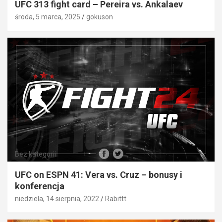
UFC 313 fight card – Pereira vs. Ankalaev
środa, 5 marca, 2025
gokuson
Bez kategorii
UFC on ESPN 41: Vera vs. Cruz – bonusy i
konferencja
niedziela, 14 sierpnia, 2022
Rabittt