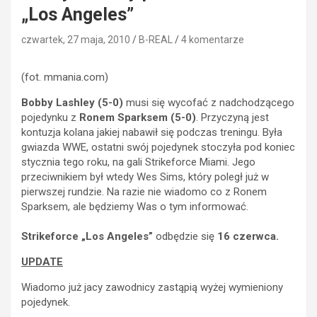
„Los Angeles”
czwartek, 27 maja, 2010
B-REAL
4 komentarze
(fot. mmania.com)
Bobby Lashley (5-0)
musi się wycofać z nadchodzącego
pojedynku z
Ronem Sparksem (5-0)
. Przyczyną jest
kontuzja kolana jakiej nabawił się podczas treningu. Była
gwiazda WWE, ostatni swój pojedynek stoczyła pod koniec
stycznia tego roku, na gali Strikeforce Miami. Jego
przeciwnikiem był wtedy Wes Sims, który poległ już w
pierwszej rundzie. Na razie nie wiadomo co z Ronem
Sparksem, ale będziemy Was o tym informować.
Strikeforce „Los Angeles”
odbędzie się
16 czerwca.
UPDATE
Wiadomo już jacy zawodnicy zastąpią wyżej wymieniony
pojedynek.