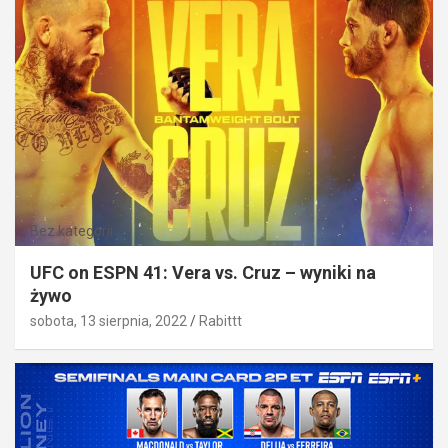
Bez kategorii
UFC on ESPN 41: Vera vs. Cruz – wyniki na
żywo
sobota, 13 sierpnia, 2022
Rabittt