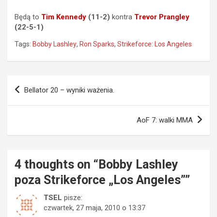
Będą to
Tim Kennedy
(11-2)
kontra
Trevor Prangley
(22-5-1)
Tags:
Bobby Lashley
,
Ron Sparks
,
Strikeforce: Los Angeles
Nawigacja
Bellator 20 – wyniki ważenia.
wpisu
AoF 7: walki MMA
4 thoughts on “
Bobby Lashley
poza Strikeforce „Los Angeles”
”
TSEL
pisze:
czwartek, 27 maja, 2010 o 13:37