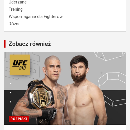
Uderzane
Trening
Wspomaganie dla Fighterów
Różne
Zobacz również
ROZPISKI