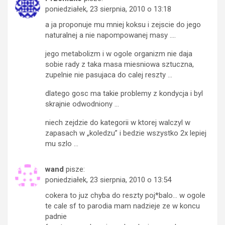
poniedziałek, 23 sierpnia, 2010 o 13:18
a ja proponuje mu mniej koksu i zejscie do jego
naturalnej a nie napompowanej masy ….
jego metabolizm i w ogole organizm nie daja
sobie rady z taka masa miesniowa sztuczna,
zupelnie nie pasujaca do calej reszty …
dlatego gosc ma takie problemy z kondycja i byl
skrajnie odwodniony …
niech zejdzie do kategorii w ktorej walczyl w
zapasach w „koledzu” i bedzie wszystko 2x lepiej
mu szlo …
wand
pisze:
poniedziałek, 23 sierpnia, 2010 o 13:54
cokera to juz chyba do reszty poj*balo… w ogole
te cale sf to parodia mam nadzieje ze w koncu
padnie