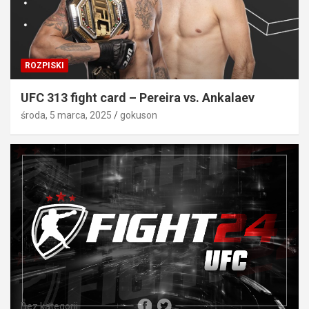
ROZPISKI
UFC 313 fight card – Pereira vs. Ankalaev
środa, 5 marca, 2025
gokuson
Bez kategorii