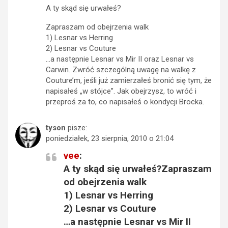
A ty skąd się urwałeś?
Zapraszam od obejrzenia walk
1) Lesnar vs Herring
2) Lesnar vs Couture
…a następnie Lesnar vs Mir II oraz Lesnar vs
Carwin. Zwróć szczególną uwagę na walkę z
Couture’m, jeśli już zamierzałeś bronić się tym, że
napisałeś „w stójce”. Jak obejrzysz, to wróć i
przeproś za to, co napisałeś o kondycji Brocka.
tyson
pisze:
poniedziałek, 23 sierpnia, 2010 o 21:04
vee
:
A ty skąd się urwałeś?Zapraszam
od obejrzenia walk
1) Lesnar vs Herring
2) Lesnar vs Couture
…a następnie Lesnar vs Mir II