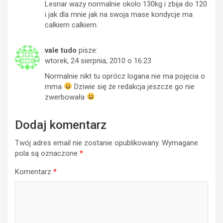
Lesnar wazy normalnie okolo 130kg i zbija do 120
i jak dla mnie jak na swoja mase kondycje ma
calkiem calkiem.
vale tudo
pisze:
wtorek, 24 sierpnia, 2010 o 16:23
Normalnie nikt tu oprócz logana nie ma pojęcia o
mma
Dziwie się że redakcja jeszcze go nie
zwerbowała
Dodaj komentarz
Twój adres email nie zostanie opublikowany.
Wymagane
pola są oznaczone
*
Komentarz
*