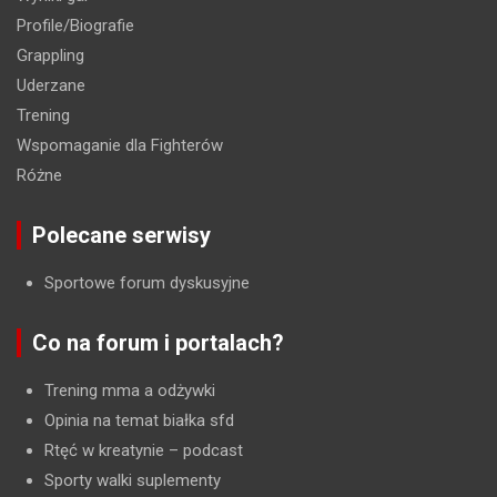
Profile/Biografie
Grappling
Uderzane
Trening
Wspomaganie dla Fighterów
Różne
Polecane serwisy
Sportowe forum dyskusyjne
Co na forum i portalach?
Trening mma a odżywki
Opinia na temat białka sfd
Rtęć w kreatynie
– podcast
Sporty walki suplementy