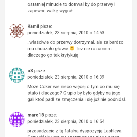
ostatniej minucie to dotrwał by do przerwy i
zapewne walkę wygrał
Kamil
pisze:
poniedziałek, 23 sierpnia, 2010 o 14:53
..właściwie do przerwy dotrzymał, ale za bardzo
mu chuczało głowie
Też nie rozumiem
dlaczego go tak krytykują
o8
pisze:
poniedziałek, 23 sierpnia, 2010 o 16:39
Może Coker wie nieco więcej o tym co mu się
stało i dlaczego? Głupio by było gdyby na jego
gali ktoś padł ze zmęczenia i się już nie podniósł.
maro18
pisze:
poniedziałek, 23 sierpnia, 2010 o 16:54
przesadzacie z tą fatalną dyspozycją Lashleya.