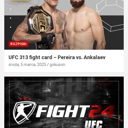
ROZPISKI
UFC 313 fight card – Pereira vs. Ankalaev
środa, 5 marca, 2025
gokuson