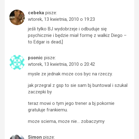
cebeka
pisze:
wtorek, 13 kwietnia, 2010 o 19:23
jeśli tylko BJ wydobrzeje i odbuduje się
psychicznie i będzie miał formę z walkiz Diego –
to Edgar is dead;]
psonic
pisze:
wtorek, 13 kwietnia, 2010 o 20:42
mysle ze jednak moze cos byc na rzeczy.
jak przegral z gsp to sie sam bj buntowal i szukal
zaczepki by
teraz mowi o tym jego trener a bj pokornie
gratuluje frankiemu.
moze sciema, moze nie… zobaczymy
Simon
pisze: