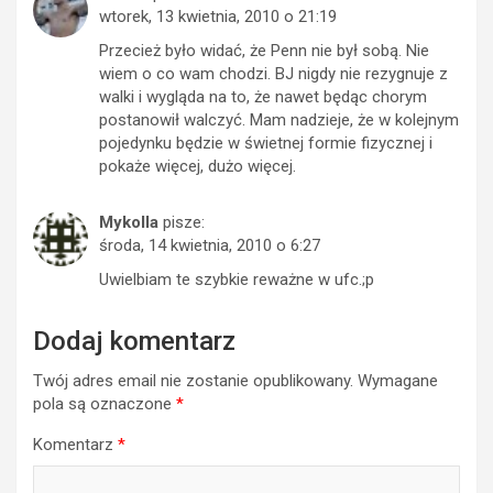
wtorek, 13 kwietnia, 2010 o 21:19
Przecież było widać, że Penn nie był sobą. Nie
wiem o co wam chodzi. BJ nigdy nie rezygnuje z
walki i wygląda na to, że nawet będąc chorym
postanowił walczyć. Mam nadzieje, że w kolejnym
pojedynku będzie w świetnej formie fizycznej i
pokaże więcej, dużo więcej.
Mykolla
pisze:
środa, 14 kwietnia, 2010 o 6:27
Uwielbiam te szybkie reważne w ufc.;p
Dodaj komentarz
Twój adres email nie zostanie opublikowany.
Wymagane
pola są oznaczone
*
Komentarz
*