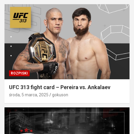
ROZPISKI
UFC 313 fight card – Pereira vs. Ankalaev
środa, 5 marca, 2025
gokuson