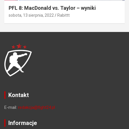
PFL 8: MacDonald vs. Taylor – wyniki
sobota, 13 sierpnia, 2022
Rabittt
Kontakt
E-mail:
redakcja@fight24.pl
Informacje