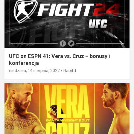
Bez kategorii
UFC on ESPN 41: Vera vs. Cruz – bonusy i
konferencja
niedziela, 14 sierpnia, 2022
Rabittt