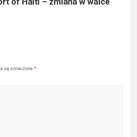
rt of Haiti – zmiana w walce
a są oznaczone
*