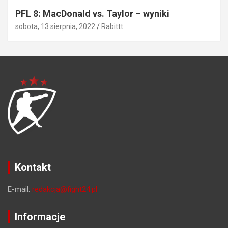
PFL 8: MacDonald vs. Taylor – wyniki
sobota, 13 sierpnia, 2022
Rabittt
Kontakt
E-mail:
redakcja@fight24.pl
Informacje