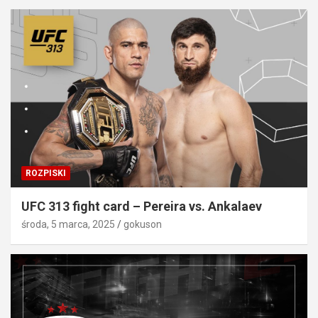
ROZPISKI
UFC 313 fight card – Pereira vs. Ankalaev
środa, 5 marca, 2025
gokuson