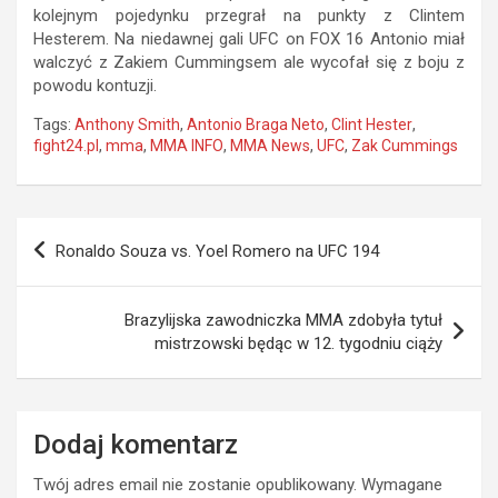
kolejnym pojedynku przegrał na punkty z Clintem
Hesterem. Na niedawnej gali UFC on FOX 16 Antonio miał
walczyć z Zakiem Cummingsem ale wycofał się z boju z
powodu kontuzji.
Tags:
Anthony Smith
,
Antonio Braga Neto
,
Clint Hester
,
fight24.pl
,
mma
,
MMA INFO
,
MMA News
,
UFC
,
Zak Cummings
Nawigacja
Ronaldo Souza vs. Yoel Romero na UFC 194
wpisu
Brazylijska zawodniczka MMA zdobyła tytuł
mistrzowski będąc w 12. tygodniu ciąży
Dodaj komentarz
Twój adres email nie zostanie opublikowany.
Wymagane