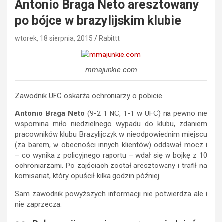
Antonio Braga Neto aresztowany
po bójce w brazylijskim klubie
wtorek, 18 sierpnia, 2015
Rabittt
mmajunkie.com
Zawodnik UFC oskarża ochroniarzy o pobicie.
Antonio Braga Neto
(9-2 1 NC, 1-1 w UFC) na pewno nie
wspomina miło niedzielnego wypadu do klubu, zdaniem
pracowników klubu Brazylijczyk w nieodpowiednim miejscu
(za barem, w obecności innych klientów) oddawał mocz i
– co wynika z policyjnego raportu – wdał się w bojkę z 10
ochroniarzami. Po zajściach został aresztowany i trafił na
komisariat, który opuścił kilka godzin później.
Sam zawodnik powyższych informacji nie potwierdza ale i
nie zaprzecza.