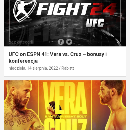
Bez kategorii
UFC on ESPN 41: Vera vs. Cruz – bonusy i
konferencja
niedziela, 14 sierpnia, 2022
Rabittt