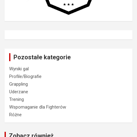
Pozostałe kategorie
Wyniki gal
Profile/Biografie
Grappling
Uderzane
Trening
Wspomaganie dla Fighterów
Różne
Zobacz również