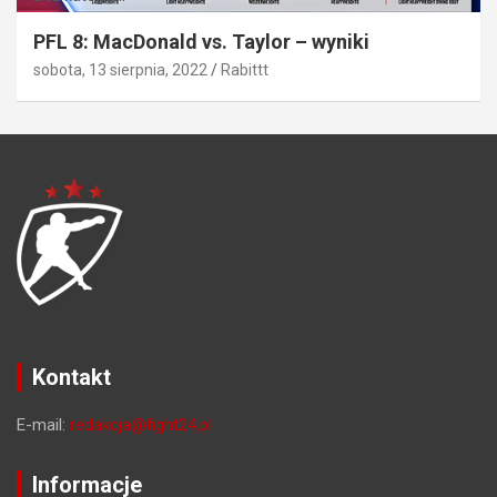
PFL 8: MacDonald vs. Taylor – wyniki
sobota, 13 sierpnia, 2022
Rabittt
Kontakt
E-mail:
redakcja@fight24.pl
Informacje