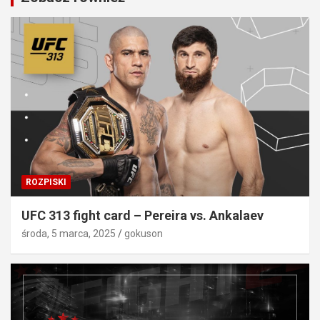
ROZPISKI
UFC 313 fight card – Pereira vs. Ankalaev
środa, 5 marca, 2025
gokuson