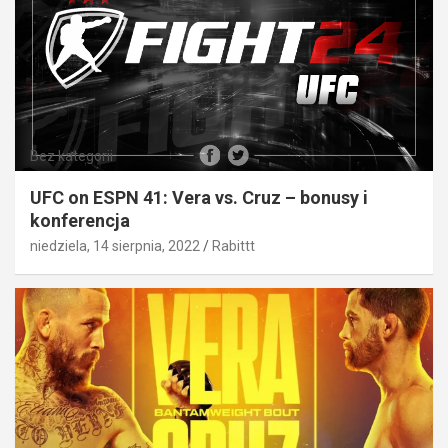
Bez kategorii
UFC on ESPN 41: Vera vs. Cruz – bonusy i
konferencja
niedziela, 14 sierpnia, 2022
Rabittt