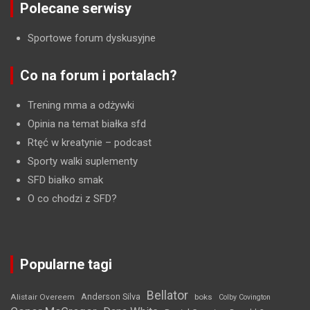
Polecane serwisy
Sportowe forum dyskusyjne
Co na forum i portalach?
Trening mma a odżywki
Opinia na temat białka sfd
Rtęć w kreatynie
– podcast
Sporty walki suplementy
SFD białko smak
O co chodzi z SFD?
Popularne tagi
Bellator
Anderson Silva
Alistair Overeem
boks
Colby Covington