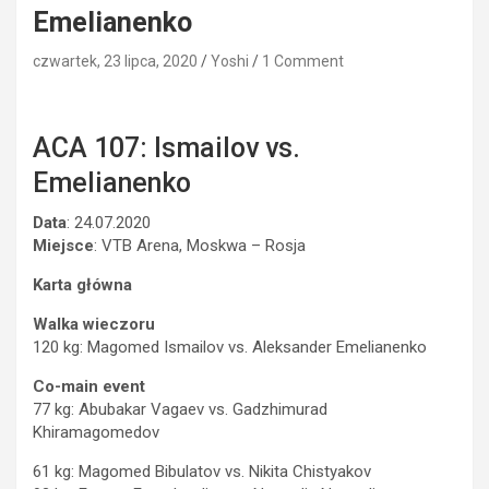
Emelianenko
czwartek, 23 lipca, 2020
Yoshi
1 Comment
ACA 107: Ismailov vs.
Emelianenko
Data
: 24.07.2020
Miejsce
: VTB Arena, Moskwa – Rosja
Karta główna
Walka wieczoru
120 kg: Magomed Ismailov vs. Aleksander Emelianenko
Co-main event
77 kg: Abubakar Vagaev vs. Gadzhimurad
Khiramagomedov
61 kg: Magomed Bibulatov vs. Nikita Chistyakov