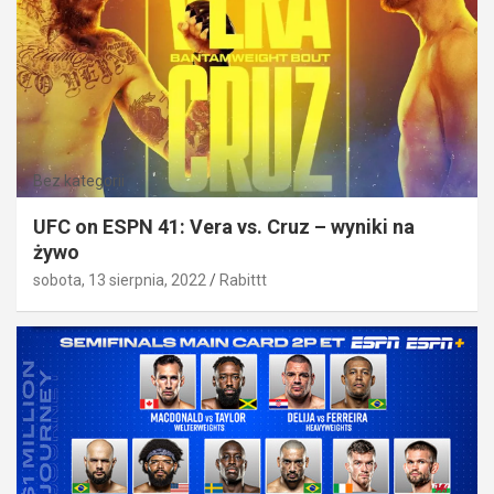
Bez kategorii
UFC on ESPN 41: Vera vs. Cruz – wyniki na
żywo
sobota, 13 sierpnia, 2022
Rabittt