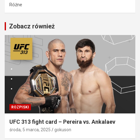
Różne
Zobacz również
ROZPISKI
UFC 313 fight card – Pereira vs. Ankalaev
środa, 5 marca, 2025
gokuson