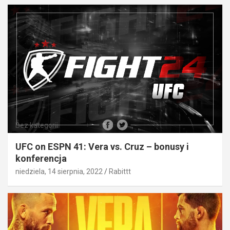
Bez kategorii
UFC on ESPN 41: Vera vs. Cruz – bonusy i
konferencja
niedziela, 14 sierpnia, 2022
Rabittt