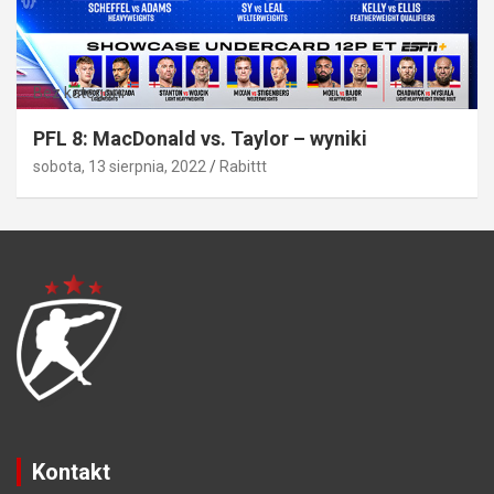
Bez kategorii
PFL 8: MacDonald vs. Taylor – wyniki
sobota, 13 sierpnia, 2022
Rabittt
Kontakt