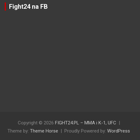
Fight24 na FB
Copyright © 2026
FIGHT24.PL – MMA i K-1, UFC
Theme by:
Theme Horse
Proudly Powered by:
WordPress