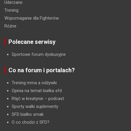
Uderzane
Trening
Wspomaganie dla Fighterów
Różne
Polecane serwisy
Sportowe forum dyskusyjne
Co na forum i portalach?
Trening mma a odżywki
Opinia na temat białka sfd
Rtęć w kreatynie
– podcast
Sporty walki suplementy
SFD białko smak
O co chodzi z SFD?