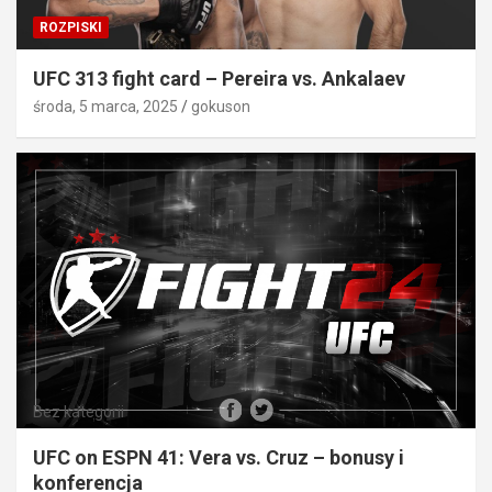
ROZPISKI
UFC 313 fight card – Pereira vs. Ankalaev
środa, 5 marca, 2025
gokuson
Bez kategorii
UFC on ESPN 41: Vera vs. Cruz – bonusy i
konferencja