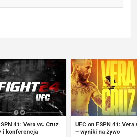
i
Bez kategorii
SPN 41: Vera vs. Cruz
UFC on ESPN 41: Vera 
 i konferencja
– wyniki na żywo