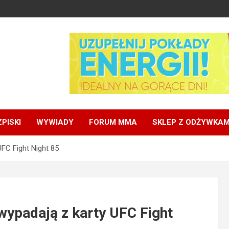
PISKI
WYWIADY
FORUM MMA
SKLEP Z ODŻYWKAM
UFC Fight Night 85
 wypadają z karty UFC Fight