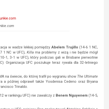
nkie.com
ntacja w wadze lekkiej pomiędzy
Abelem Trujillo
(14-6 1 NC,
-7 1 NC w UFC),
Killa
ma problemy z wizą i nie będzie mógł
10-1, 3-1 w UFC), który podczas gali w Brisbane pierwotnie
). Organizacja UFC poszukuje teraz rywala dla 32-letniego
A na świecie, do której trafił po wygraniu show
The Ultimate
era a później odprawił także Yosdenisa Cedeno oraz Bryana
ancisco Trinaldo.
12 w rankingu UFC) nie zawalczy z
Benem Nguyenem
(14-5,