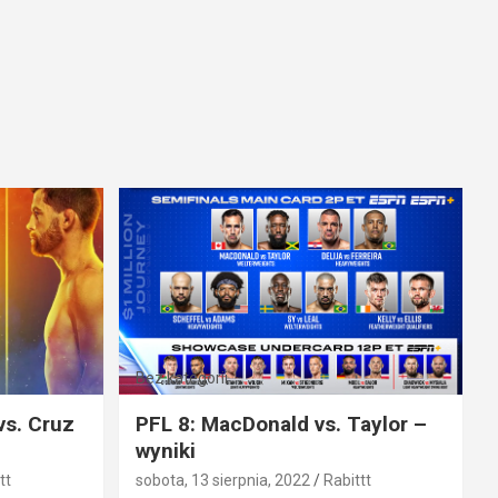
Bez kategorii
vs. Cruz
PFL 8: MacDonald vs. Taylor –
wyniki
tt
sobota, 13 sierpnia, 2022
Rabittt