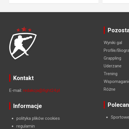
Pozosta
Wyniki gal
Profile/Biogra
Grappling
Uderzane
Trening
Kontakt
Wspomaganie
Różne
E-mail:
redakcja@fight24.pl
Polecan
Informacje
Sportowe
polityka plików cookies
regulamin