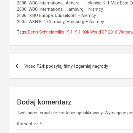
2008: WBC International, Almere – Holandia K-1 Max East 
2006: WBC International, Hamburg – Niemcy
2006: IKBO Europe, Düsseldorf – Niemcy
2005: WKN K-1 Germany, Hamburg – Niemcy
Tags:
Denis Schneidmiller
,
K-1
,
K-1 KOK World GP 2010 Warsa
Nawigacja
Video F24: podsyłaj filmy i zgarniaj nagrody !!
wpisu
Dodaj komentarz
Twój adres email nie zostanie opublikowany.
Wymagane pol
Komentarz
*