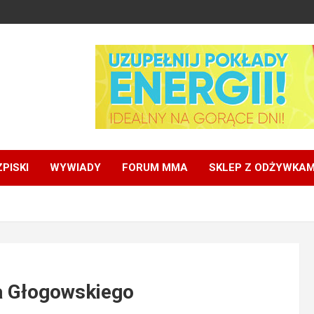
PISKI
WYWIADY
FORUM MMA
SKLEP Z ODŻYWKAM
a Głogowskiego