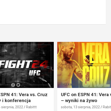
i
Bez kategorii
SPN 41: Vera vs. Cruz
UFC on ESPN 41: Vera 
 i konferencja
– wyniki na żywo
4 sierpnia, 2022
Rabittt
sobota, 13 sierpnia, 2022
Rabit