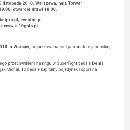
 listopada 2010, Warszawa, hala Torwar
9.00, otwarcie drzwi 18.00.
icketpro.pl, eventim.pl
i: www.k-1fights.pl
010 in Warsaw
, organizowana pod patronatem japońskiej
Jego przeciwnikiem na ringu w SuperFight będzie
Denis
ak Michał. To będzie kapitalny pojedynek i sport na