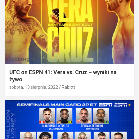
Bez kategorii
UFC on ESPN 41: Vera vs. Cruz – wyniki na
żywo
sobota, 13 sierpnia, 2022
Rabittt