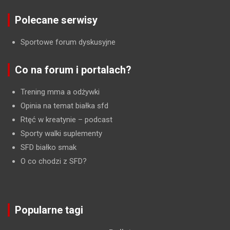
Polecane serwisy
Sportowe forum dyskusyjne
Co na forum i portalach?
Trening mma a odżywki
Opinia na temat białka sfd
Rtęć w kreatynie
– podcast
Sporty walki suplementy
SFD białko smak
O co chodzi z SFD?
Popularne tagi