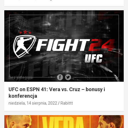
Bez kategorii
UFC on ESPN 41: Vera vs. Cruz – bonusy i
konferencja
niedziela, 14 sierpnia, 2022
Rabittt