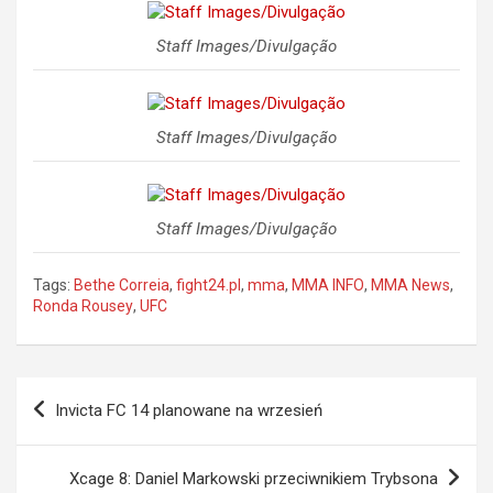
Staff Images/Divulgação
Staff Images/Divulgação
Staff Images/Divulgação
Tags:
Bethe Correia
,
fight24.pl
,
mma
,
MMA INFO
,
MMA News
,
Ronda Rousey
,
UFC
Nawigacja
Invicta FC 14 planowane na wrzesień
wpisu
Xcage 8: Daniel Markowski przeciwnikiem Trybsona