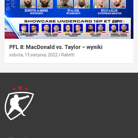
Bez kategorii
PFL 8: MacDonald vs. Taylor – wyniki
sobota, 13 sierpnia, 2022
Rabittt