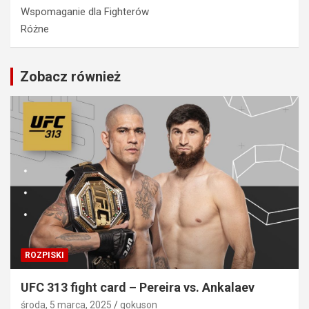
Wspomaganie dla Fighterów
Różne
Zobacz również
ROZPISKI
UFC 313 fight card – Pereira vs. Ankalaev
środa, 5 marca, 2025
gokuson