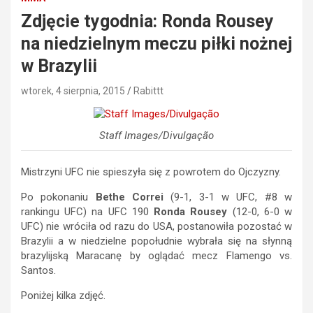
Zdjęcie tygodnia: Ronda Rousey
na niedzielnym meczu piłki nożnej
w Brazylii
wtorek, 4 sierpnia, 2015
Rabittt
Staff Images/Divulgação
Mistrzyni UFC nie spieszyła się z powrotem do Ojczyzny.
Po pokonaniu
Bethe Correi
(9-1, 3-1 w UFC, #8 w
rankingu UFC) na UFC 190
Ronda Rousey
(12-0, 6-0 w
UFC) nie wróciła od razu do USA, postanowiła pozostać w
Brazylii a w niedzielne popołudnie wybrała się na słynną
brazylijską Maracanę by oglądać mecz Flamengo vs.
Santos.
Poniżej kilka zdjęć.