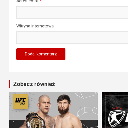
Adres email
*
Witryna internetowa
Zobacz również