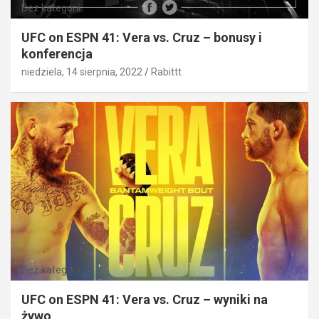
Bez kategorii
UFC on ESPN 41: Vera vs. Cruz – bonusy i
konferencja
niedziela, 14 sierpnia, 2022
Rabittt
Bez kategorii
UFC on ESPN 41: Vera vs. Cruz – wyniki na
żywo