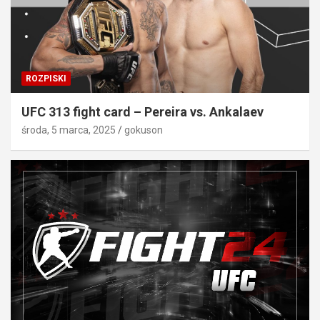
ROZPISKI
UFC 313 fight card – Pereira vs. Ankalaev
środa, 5 marca, 2025
gokuson