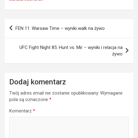
Nawigacja
FEN 11: Warsaw Time – wyniki walk na żywo
wpisu
UFC Fight Night 85: Hunt vs. Mir – wyniki i relacja na
żywo
Dodaj komentarz
Twój adres email nie zostanie opublikowany.
Wymagane
pola są oznaczone
*
Komentarz
*