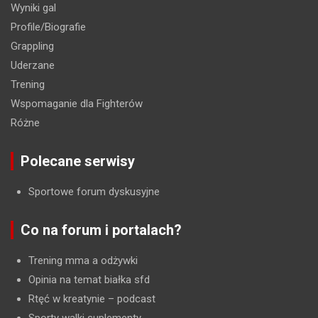
Wyniki gal
Profile/Biografie
Grappling
Uderzane
Trening
Wspomaganie dla Fighterów
Różne
Polecane serwisy
Sportowe forum dyskusyjne
Co na forum i portalach?
Trening mma a odżywki
Opinia na temat białka sfd
Rtęć w kreatynie
– podcast