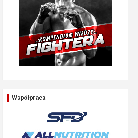
Współpraca