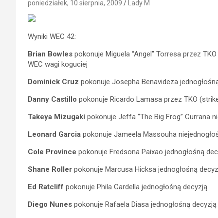
poniedziałek, 10 sierpnia, 2009
Lady M
Wyniki WEC 42:
Brian Bowles
pokonuje Miguela “Angel” Torresa przez TKO (
WEC wagi koguciej
Dominick Cruz
pokonuje Josepha Benavideza jednogłośną
Danny Castillo
pokonuje Ricardo Lamasa przez TKO (strikes
Takeya Mizugaki
pokonuje Jeffa “The Big Frog” Currana n
Leonard Garcia
pokonuje Jameela Massouha niejednogłoś
Cole Province
pokonuje Fredsona Paixao jednogłośną dec
Shane Roller
pokonuje Marcusa Hicksa jednogłośną decyz
Ed Ratcliff
pokonuje Phila Cardella jednogłośną decyzją
Diego Nunes
pokonuje Rafaela Diasa jednogłośną decyzją