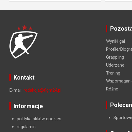
Pozosta
Wyniki gal
Profile/Biogra
Grappling
Uderzane
Trening
Kontakt
Wspomaganie
Różne
E-mail:
redakcja@fight24.pl
Polecan
Informacje
Sportowe
polityka plików cookies
regulamin