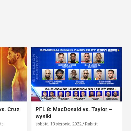
Bez kategorii
vs. Cruz
PFL 8: MacDonald vs. Taylor –
wyniki
tt
sobota, 13 sierpnia, 2022
Rabittt