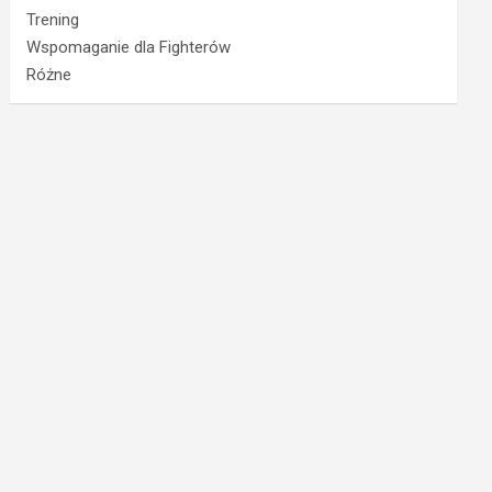
Trening
Wspomaganie dla Fighterów
Różne