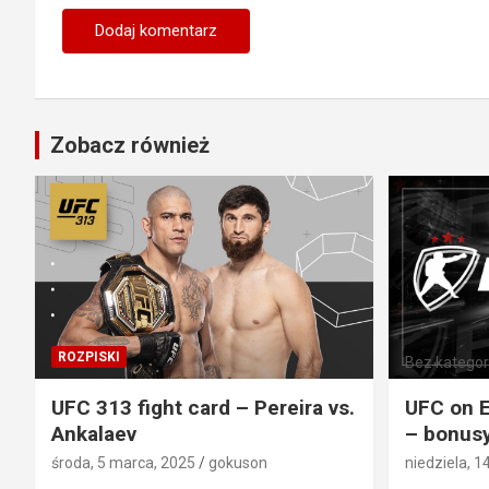
Zobacz również
ROZPISKI
Bez kategori
UFC 313 fight card – Pereira vs.
UFC on E
Ankalaev
– bonusy
środa, 5 marca, 2025
gokuson
niedziela, 1