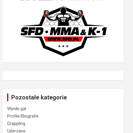
Pozostałe kategorie
Wyniki gal
Profile/Biografie
Grappling
Uderzane