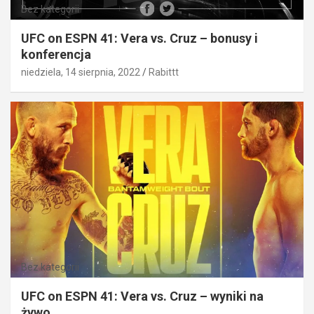
Bez kategorii
UFC on ESPN 41: Vera vs. Cruz – bonusy i
konferencja
niedziela, 14 sierpnia, 2022
Rabittt
Bez kategorii
UFC on ESPN 41: Vera vs. Cruz – wyniki na
żywo