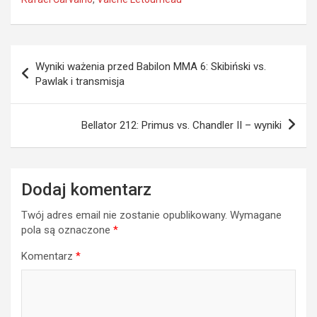
Nawigacja
Wyniki ważenia przed Babilon MMA 6: Skibiński vs.
wpisu
Pawlak i transmisja
Bellator 212: Primus vs. Chandler II – wyniki
Dodaj komentarz
Twój adres email nie zostanie opublikowany.
Wymagane
pola są oznaczone
*
Komentarz
*