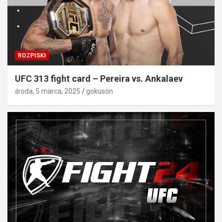
ROZPISKI
UFC 313 fight card – Pereira vs. Ankalaev
środa, 5 marca, 2025
gokuson