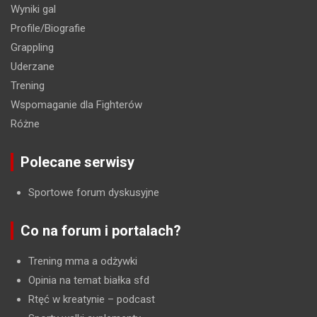
Wyniki gal
Profile/Biografie
Grappling
Uderzane
Trening
Wspomaganie dla Fighterów
Różne
Polecane serwisy
Sportowe forum dyskusyjne
Co na forum i portalach?
Trening mma a odżywki
Opinia na temat białka sfd
Rtęć w kreatynie
– podcast