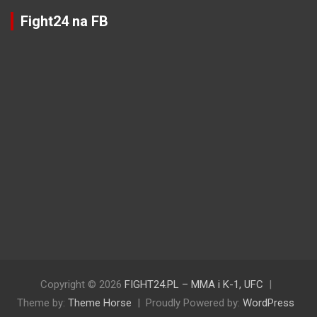
Fight24 na FB
Copyright © 2026
FIGHT24.PL – MMA i K-1, UFC
Theme by:
Theme Horse
Proudly Powered by:
WordPress