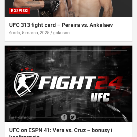
ROZPISKI
UFC 313 fight card – Pereira vs. Ankalaev
środa, 5 marca, 2025
gokuson
Bez kategorii
UFC on ESPN 41: Vera vs. Cruz – bonusy i