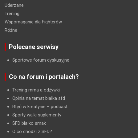
Uderzane
Trening
Wspomaganie dla Fighterów
Różne
Polecane serwisy
Sportowe forum dyskusyjne
Co na forum i portalach?
Trening mma a odżywki
Opinia na temat białka sfd
Rtęć w kreatynie
– podcast
Sporty walki suplementy
SFD białko smak
O co chodzi z SFD?