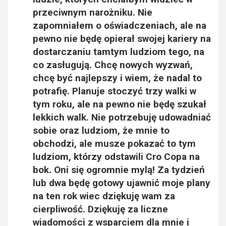
przeciwnym narożniku. Nie
zapomniałem o oświadczeniach, ale na
pewno nie będę opierał swojej kariery na
dostarczaniu tamtym ludziom tego, na
co zasługują. Chcę nowych wyzwań,
chcę być najlepszy i wiem, że nadal to
potrafię. Planuje stoczyć trzy walki w
tym roku, ale na pewno nie będę szukał
lekkich walk. Nie potrzebuję udowadniać
sobie oraz ludziom, że mnie to
obchodzi, ale musze pokazać to tym
ludziom, którzy odstawili Cro Copa na
bok. Oni się ogromnie mylą! Za tydzień
lub dwa będę gotowy ujawnić moje plany
na ten rok wiec dziękuję wam za
cierpliwość. Dziękuję za liczne
wiadomości z wsparciem dla mnie i