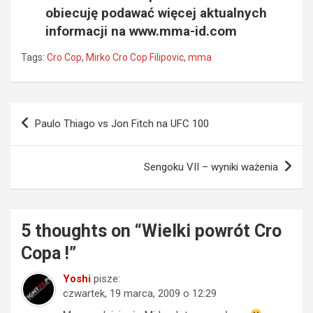
obiecuję podawać więcej aktualnych
informacji na www.mma-id.com
Tags:
Cro Cop
,
Mirko Cro Cop Filipovic
,
mma
Nawigacja
Paulo Thiago vs Jon Fitch na UFC 100
wpisu
Sengoku VII – wyniki ważenia
5 thoughts on “
Wielki powrót Cro
Copa !
”
Yoshi
pisze:
czwartek, 19 marca, 2009 o 12:29