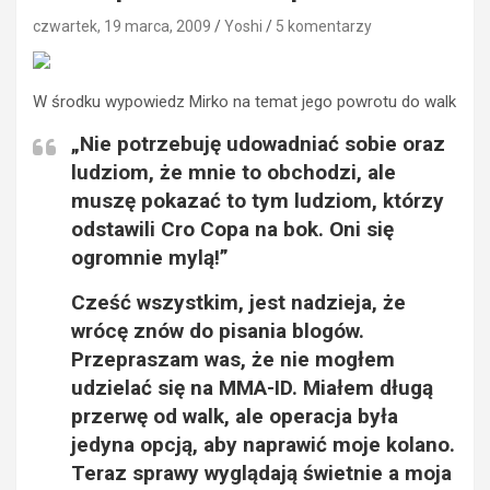
czwartek, 19 marca, 2009
Yoshi
5 komentarzy
W środku wypowiedz Mirko na temat jego powrotu do walk
„Nie potrzebuję udowadniać sobie oraz
ludziom, że mnie to obchodzi, ale
muszę pokazać to tym ludziom, którzy
odstawili Cro Copa na bok. Oni się
ogromnie mylą!”
Cześć wszystkim, jest nadzieja, że
wrócę znów do pisania blogów.
Przepraszam was, że nie mogłem
udzielać się na MMA-ID. Miałem długą
przerwę od walk, ale operacja była
jedyna opcją, aby naprawić moje kolano.
Teraz sprawy wyglądają świetnie a moja