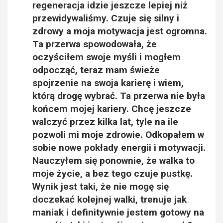
regeneracja idzie jeszcze lepiej niż
przewidywaliśmy. Czuje się silny i
zdrowy a moja motywacja jest ogromna.
Ta przerwa spowodowała, że
oczyściłem swoje myśli i mogłem
odpocząć, teraz mam świeże
spojrzenie na swoja karierę i wiem,
którą drogę wybrać. Ta przerwa nie była
końcem mojej kariery. Chcę jeszcze
walczyć przez kilka lat, tyle na ile
pozwoli mi moje zdrowie. Odkopałem w
sobie nowe pokłady energii i motywacji.
Nauczyłem się ponownie, że walka to
moje życie, a bez tego czuje pustkę.
Wynik jest taki, że nie mogę się
doczekać kolejnej walki, trenuje jak
maniak i definitywnie jestem gotowy na