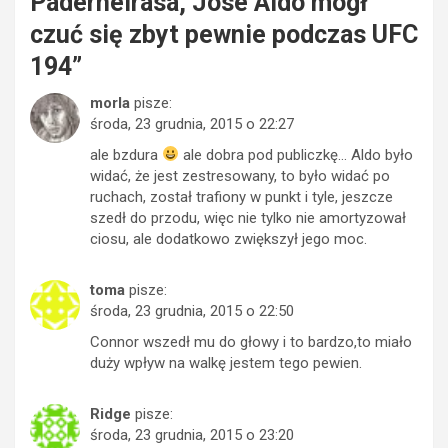
Paderneirasa, Jose Aldo mógł
czuć się zbyt pewnie podczas UFC
194
”
morla
pisze:
środa, 23 grudnia, 2015 o 22:27
ale bzdura
ale dobra pod publiczkę… Aldo było
widać, że jest zestresowany, to było widać po
ruchach, został trafiony w punkt i tyle, jeszcze
szedł do przodu, więc nie tylko nie amortyzował
ciosu, ale dodatkowo zwiększył jego moc.
toma
pisze:
środa, 23 grudnia, 2015 o 22:50
Connor wszedł mu do głowy i to bardzo,to miało
duży wpływ na walkę jestem tego pewien.
Ridge
pisze:
środa, 23 grudnia, 2015 o 23:20