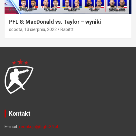
Bez kategorii
PFL 8: MacDonald vs. Taylor – wyniki
sobota, 13 sierpnia, 2022
Rabittt
Kontakt
E-mail:
redakcja@fight24.pl