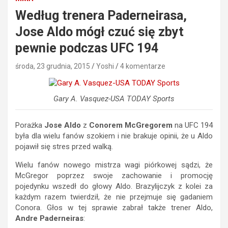
Według trenera Paderneirasa,
Jose Aldo mógł czuć się zbyt
pewnie podczas UFC 194
środa, 23 grudnia, 2015
Yoshi
4 komentarze
Gary A. Vasquez-USA TODAY Sports
Porażka
Jose Aldo
z
Conorem McGregorem
na UFC 194
była dla wielu fanów szokiem i nie brakuje opinii, że u Aldo
pojawił się stres przed walką.
Wielu fanów nowego mistrza wagi piórkowej sądzi, że
McGregor poprzez swoje zachowanie i promocję
pojedynku wszedł do głowy Aldo. Brazylijczyk z kolei za
każdym razem twierdził, że nie przejmuje się gadaniem
Conora. Głos w tej sprawie zabrał także trener Aldo,
Andre Paderneiras
: