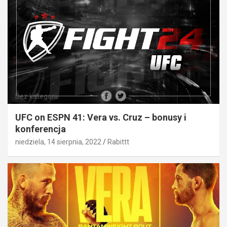
Bez kategorii
UFC on ESPN 41: Vera vs. Cruz – bonusy i
konferencja
niedziela, 14 sierpnia, 2022
Rabittt