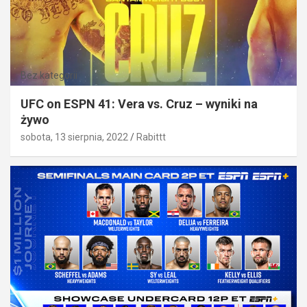
Bez kategorii
UFC on ESPN 41: Vera vs. Cruz – wyniki na
żywo
sobota, 13 sierpnia, 2022
Rabittt