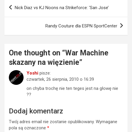
Nawigacja
Nick Diaz vs KJ Noons na Strikeforce: 'San Jose’
wpisu
Randy Couture dla ESPN SportCenter
One thought on “
War Machine
skazany na więzienie
”
Yoshi
pisze:
czwartek, 26 sierpnia, 2010 o 16:39
on chyba trochę nie ten teges jest na głowę nie
??
Dodaj komentarz
Twój adres email nie zostanie opublikowany.
Wymagane
pola są oznaczone
*