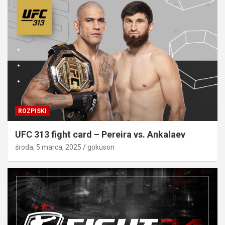
ROZPISKI
UFC 313 fight card – Pereira vs. Ankalaev
środa, 5 marca, 2025
gokuson