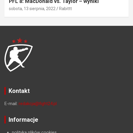
PFL 8: MacDonald vs. Taylor – wyniki
sobota, 13 sierpnia, 2022
Rabittt
Kontakt
E-mail:
redakcja@fight24.pl
Informacje
polityka plików cookies