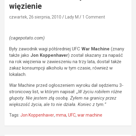
więzienie
czwartek, 26 sierpnia, 2010
Lady M
1 Comment
(cagepotato.com)
Były zawodnik wagi półśredniej UFC
War Machine
(znany
także jako
Jon Koppenhaver
)
został skazany za napaść
na rok więzienia w zawieszeniu na trzy lata, dostał także
zakaz konsumpcji alkoholu w tym czasie, również w
lokalach.
War Machine przed ogłoszeniem wyroku dał sędziemu 3-
stronicowy list, w którym napisał:
„W życiu robiłem różne
głupoty. Nie jestem złą osobą. Żyłem na granicy przez
większość życia, ale to nie działa. Koniec z tym.”
Tags:
Jon Koppenhaver
,
mma
,
UFC
,
war machine