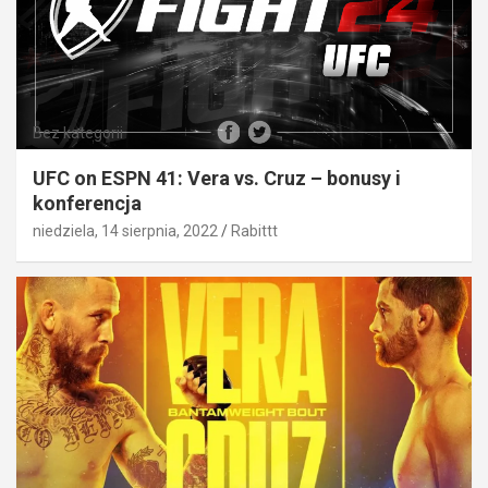
Bez kategorii
UFC on ESPN 41: Vera vs. Cruz – bonusy i
konferencja
niedziela, 14 sierpnia, 2022
Rabittt