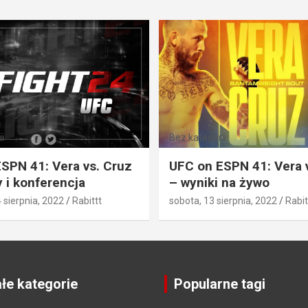
i
Bez kategorii
SPN 41: Vera vs. Cruz
UFC on ESPN 41: Vera 
 i konferencja
– wyniki na żywo
4 sierpnia, 2022
Rabittt
sobota, 13 sierpnia, 2022
Rabit
łe kategorie
Popularne tagi