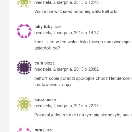
niedziela, 2 sierpnia, 2015 o 12:40
Widze nie widziałeś ostatniej walki Belforta…
laky luk
pisze:
niedziela, 2 sierpnia, 2015 o 14:17
kacz… i co w ten walce bylo takiego nadzwyczajne
upierdolil co?
cain
pisze:
niedziela, 2 sierpnia, 2015 o 20:02
belfort sobie poradzi spokojnie chodz Henderson 
zestawienie z dupy
kacz
pisze:
niedziela, 2 sierpnia, 2015 o 22:16
Pokazał jedną szarze i na tym się skończyło, aaa 
mm
pisze: