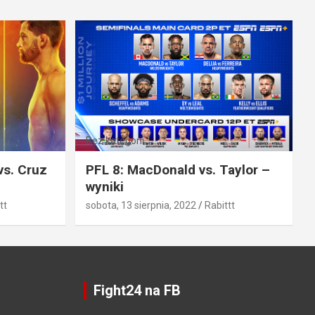
Bez kategorii
vs. Cruz
PFL 8: MacDonald vs. Taylor –
wyniki
tt
sobota, 13 sierpnia, 2022
Rabittt
Fight24 na FB