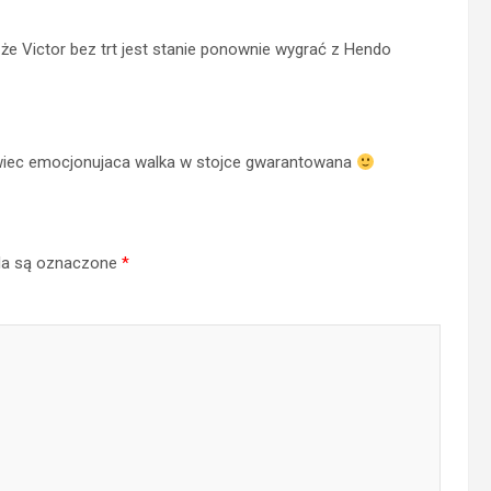
że Victor bez trt jest stanie ponownie wygrać z Hendo
, wiec emocjonujaca walka w stojce gwarantowana
a są oznaczone
*