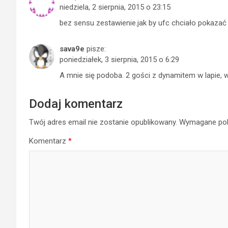
niedziela, 2 sierpnia, 2015 o 23:15
bez sensu zestawienie.jak by ufc chciało pokazać 
sava9e
pisze:
poniedziałek, 3 sierpnia, 2015 o 6:29
A mnie się podoba. 2 gości z dynamitem w lapie
Dodaj komentarz
Twój adres email nie zostanie opublikowany.
Wymagane pol
Komentarz
*