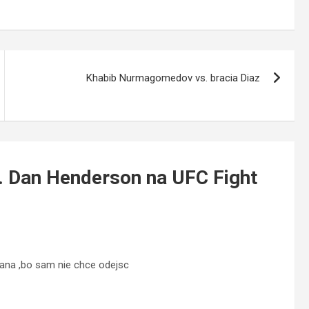
Khabib Nurmagomedov vs. bracia Diaz
s. Dan Henderson na UFC Fight
Dana ,bo sam nie chce odejsc