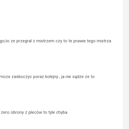
go,to ze przegral z mistrzem czy to te prawie tego mistrza
moze zaskoczyc poraz kolejny , ja nie sądze ze to
i zero obrony z pleców to tyle chyba