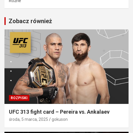
Różne
Zobacz również
ROZPISKI
UFC 313 fight card – Pereira vs. Ankalaev
środa, 5 marca, 2025
gokuson