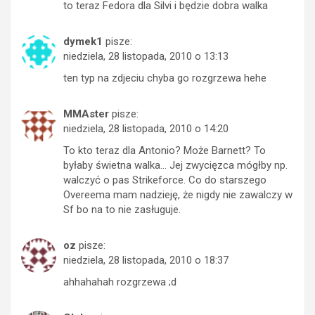
to teraz Fedora dla Silvi i będzie dobra walka
dymek1
pisze:
niedziela, 28 listopada, 2010 o 13:13
ten typ na zdjeciu chyba go rozgrzewa hehe
MMAster
pisze:
niedziela, 28 listopada, 2010 o 14:20
To kto teraz dla Antonio? Może Barnett? To
byłaby świetna walka… Jej zwycięzca mógłby np.
walczyć o pas Strikeforce. Co do starszego
Overeema mam nadzieję, że nigdy nie zawalczy w
Sf bo na to nie zasługuje.
oz
pisze:
niedziela, 28 listopada, 2010 o 18:37
ahhahahah rozgrzewa ;d