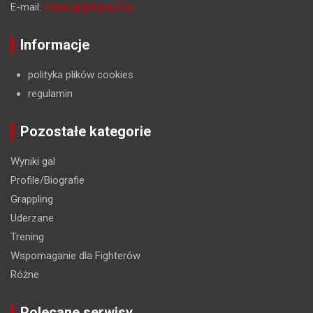
E-mail:
redakcja@fight24.pl
Informacje
polityka plików cookies
regulamin
Pozostałe kategorie
Wyniki gal
Profile/Biografie
Grappling
Uderzane
Trening
Wspomaganie dla Fighterów
Różne
Polecane serwisy