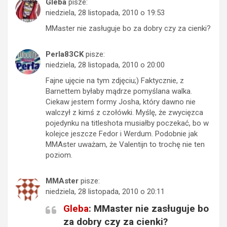
Gleba
pisze:
niedziela, 28 listopada, 2010 o 19:53
MMaster nie zasługuje bo za dobry czy za cienki?
Perla83CK
pisze:
niedziela, 28 listopada, 2010 o 20:00
Fajne ujęcie na tym zdjęciu;) Faktycznie, z
Barnettem byłaby mądrze pomyślana walka.
Ciekaw jestem formy Josha, który dawno nie
walczył z kimś z czołówki. Myślę, że zwycięzca
pojedynku na titleshota musiałby poczekać, bo w
kolejce jeszcze Fedor i Werdum. Podobnie jak
MMAster uważam, że Valentijn to trochę nie ten
poziom.
MMAster
pisze:
niedziela, 28 listopada, 2010 o 20:11
Gleba
: MMaster nie zasługuje bo
za dobry czy za cienki?