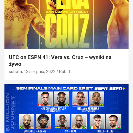
Bez kategorii
UFC on ESPN 41: Vera vs. Cruz – wyniki na
żywo
sobota, 13 sierpnia, 2022
Rabittt