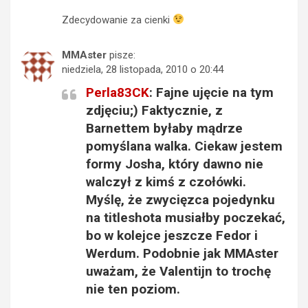
Zdecydowanie za cienki
MMAster
pisze:
niedziela, 28 listopada, 2010 o 20:44
Perla83CK
: Fajne ujęcie na tym
zdjęciu;) Faktycznie, z
Barnettem byłaby mądrze
pomyślana walka. Ciekaw jestem
formy Josha, który dawno nie
walczył z kimś z czołówki.
Myślę, że zwycięzca pojedynku
na titleshota musiałby poczekać,
bo w kolejce jeszcze Fedor i
Werdum. Podobnie jak MMAster
uważam, że Valentijn to trochę
nie ten poziom.