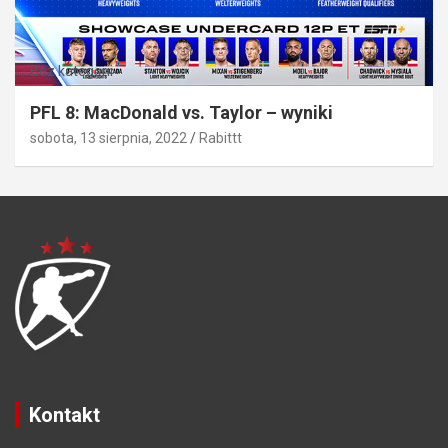
Bez kategorii
PFL 8: MacDonald vs. Taylor – wyniki
sobota, 13 sierpnia, 2022
Rabittt
Kontakt