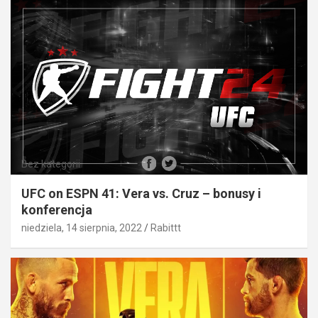
Bez kategorii
UFC on ESPN 41: Vera vs. Cruz – bonusy i
konferencja
niedziela, 14 sierpnia, 2022
Rabittt