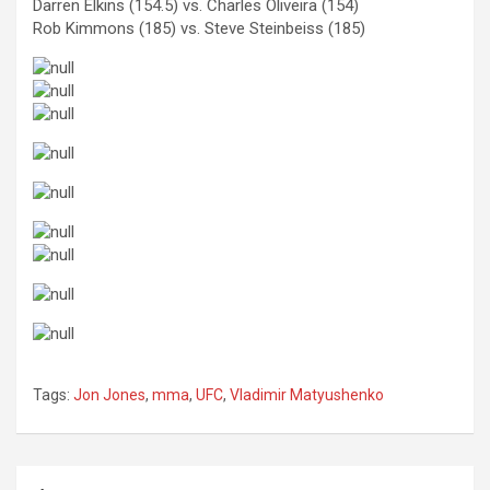
Darren Elkins (154.5) vs. Charles Oliveira (154)
Rob Kimmons (185) vs. Steve Steinbeiss (185)
Tags:
Jon Jones
,
mma
,
UFC
,
Vladimir Matyushenko
Nawigacja