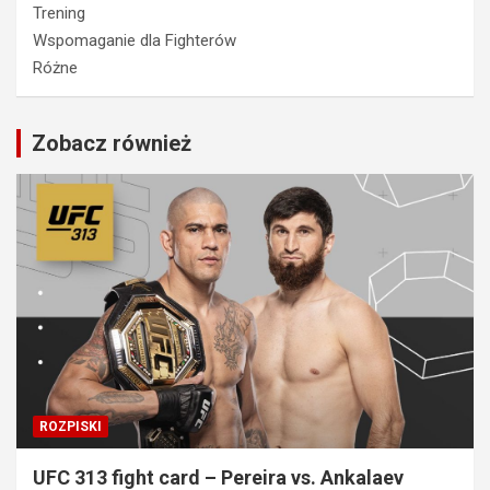
Trening
Wspomaganie dla Fighterów
Różne
Zobacz również
ROZPISKI
UFC 313 fight card – Pereira vs. Ankalaev