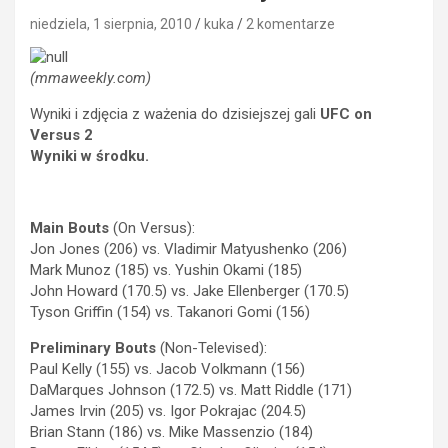
niedziela, 1 sierpnia, 2010
kuka
2 komentarze
(mmaweekly.com)
Wyniki i zdjęcia z ważenia do dzisiejszej gali
UFC on
Versus 2
Wyniki w środku.
Main Bouts
(On Versus):
Jon Jones (206) vs. Vladimir Matyushenko (206)
Mark Munoz (185) vs. Yushin Okami (185)
John Howard (170.5) vs. Jake Ellenberger (170.5)
Tyson Griffin (154) vs. Takanori Gomi (156)
Preliminary Bouts
(Non-Televised):
Paul Kelly (155) vs. Jacob Volkmann (156)
DaMarques Johnson (172.5) vs. Matt Riddle (171)
James Irvin (205) vs. Igor Pokrajac (204.5)
Brian Stann (186) vs. Mike Massenzio (184)