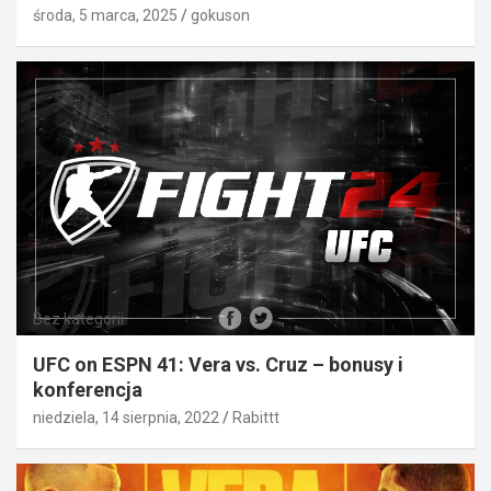
środa, 5 marca, 2025
gokuson
Bez kategorii
UFC on ESPN 41: Vera vs. Cruz – bonusy i
konferencja
niedziela, 14 sierpnia, 2022
Rabittt