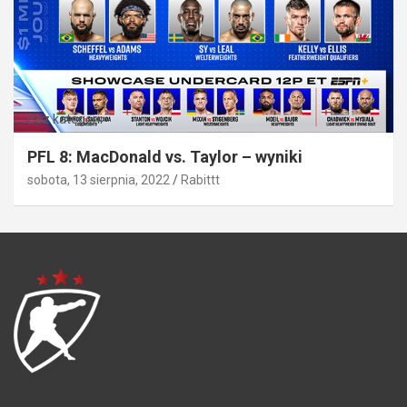
Bez kategorii
PFL 8: MacDonald vs. Taylor – wyniki
sobota, 13 sierpnia, 2022
Rabittt