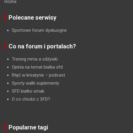
Różne
Polecane serwisy
Sportowe forum dyskusyjne
Co na forum i portalach?
Trening mma a odżywki
Opinia na temat białka sfd
Rtęć w kreatynie
– podcast
Sporty walki suplementy
SFD białko smak
O co chodzi z SFD?
Popularne tagi