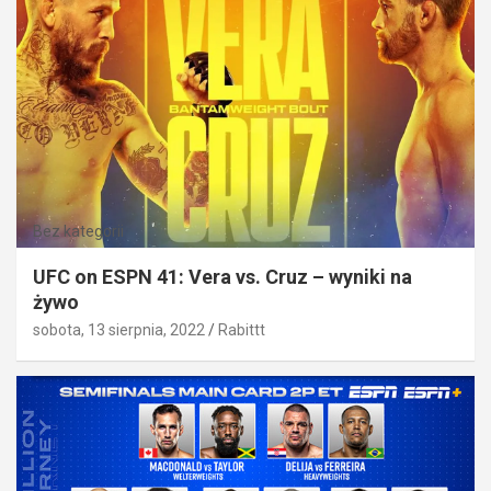
Bez kategorii
UFC on ESPN 41: Vera vs. Cruz – wyniki na
żywo
sobota, 13 sierpnia, 2022
Rabittt