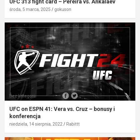
UFC 313 fight card – Pereira vs. Ankalaev
środa, 5 marca, 2025
gokuson
Bez kategorii
UFC on ESPN 41: Vera vs. Cruz – bonusy i
konferencja
niedziela, 14 sierpnia, 2022
Rabittt