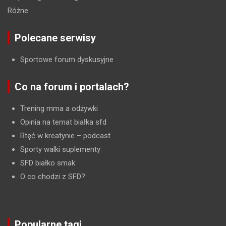
Różne
Polecane serwisy
Sportowe forum dyskusyjne
Co na forum i portalach?
Trening mma a odżywki
Opinia na temat białka sfd
Rtęć w kreatynie
– podcast
Sporty walki suplementy
SFD białko smak
O co chodzi z SFD?
Popularne tagi