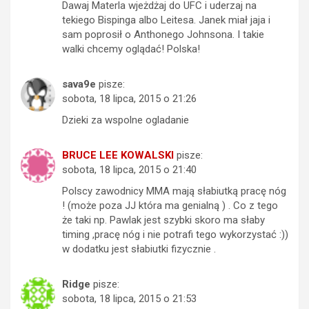
Dawaj Materla wjeżdżaj do UFC i uderzaj na
tekiego Bispinga albo Leitesa. Janek miał jaja i
sam poprosił o Anthonego Johnsona. I takie
walki chcemy oglądać! Polska!
sava9e
pisze:
sobota, 18 lipca, 2015 o 21:26
Dzieki za wspolne ogladanie
BRUCE LEE KOWALSKI
pisze:
sobota, 18 lipca, 2015 o 21:40
Polscy zawodnicy MMA mają słabiutką pracę nóg
! (może poza JJ która ma genialną ) . Co z tego
że taki np. Pawlak jest szybki skoro ma słaby
timing ,pracę nóg i nie potrafi tego wykorzystać :))
w dodatku jest słabiutki fizycznie .
Ridge
pisze:
sobota, 18 lipca, 2015 o 21:53