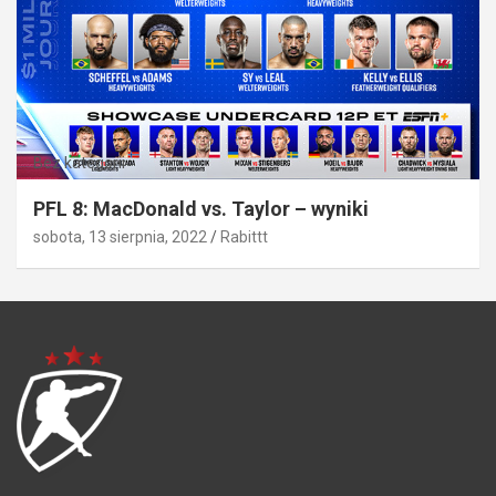
Bez kategorii
PFL 8: MacDonald vs. Taylor – wyniki
sobota, 13 sierpnia, 2022
Rabittt