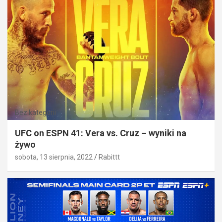
Bez kategorii
UFC on ESPN 41: Vera vs. Cruz – wyniki na
żywo
sobota, 13 sierpnia, 2022
Rabittt