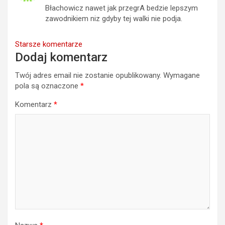
Błachowicz nawet jak przegrA bedzie lepszym
zawodnikiem niz gdyby tej walki nie podja.
Nawigacja
Starsze komentarze
Dodaj komentarz
komentarzy
Twój adres email nie zostanie opublikowany.
Wymagane
pola są oznaczone
*
Komentarz
*