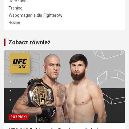
Uderzane
Trening
Wspomaganie dla Fighterów
Różne
Zobacz również
ROZPISKI