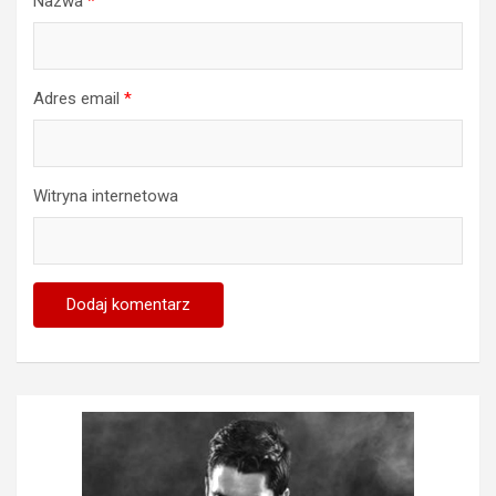
Nazwa
*
Adres email
*
Witryna internetowa