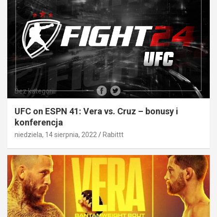
Bez kategorii
UFC on ESPN 41: Vera vs. Cruz – bonusy i
konferencja
niedziela, 14 sierpnia, 2022
Rabittt