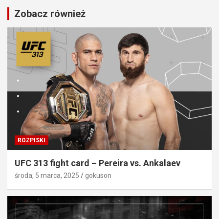
Zobacz również
ROZPISKI
UFC 313 fight card – Pereira vs. Ankalaev
środa, 5 marca, 2025
gokuson