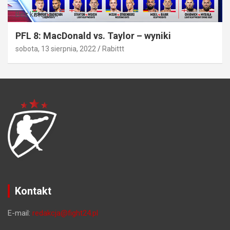
Bez kategorii
PFL 8: MacDonald vs. Taylor – wyniki
sobota, 13 sierpnia, 2022
Rabittt
Kontakt
E-mail:
redakcja@fight24.pl