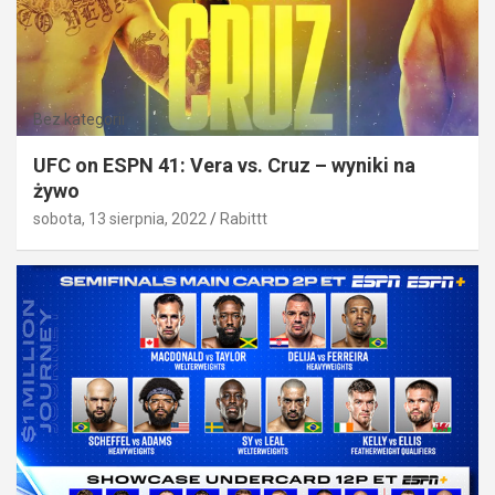
Bez kategorii
UFC on ESPN 41: Vera vs. Cruz – wyniki na
żywo
sobota, 13 sierpnia, 2022
Rabittt