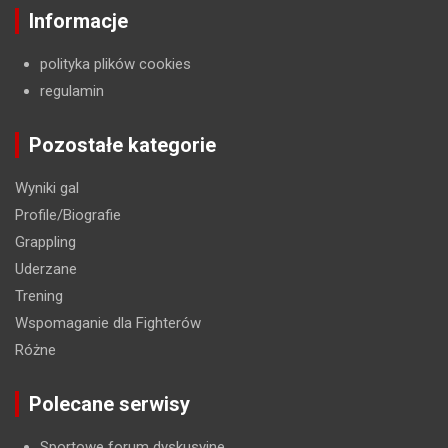
Informacje
polityka plików cookies
regulamin
Pozostałe kategorie
Wyniki gal
Profile/Biografie
Grappling
Uderzane
Trening
Wspomaganie dla Fighterów
Różne
Polecane serwisy
Sportowe forum dyskusyjne