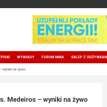
PISKI
WYWIADY
FORUM MMA
SKLEP Z ODŻYWKAM
– wyniki na żywo
s. Medeiros – wyniki na żywo