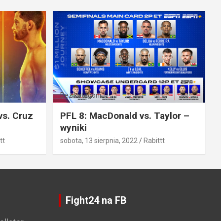
Bez kategorii
vs. Cruz
PFL 8: MacDonald vs. Taylor –
wyniki
tt
sobota, 13 sierpnia, 2022
Rabittt
Fight24 na FB