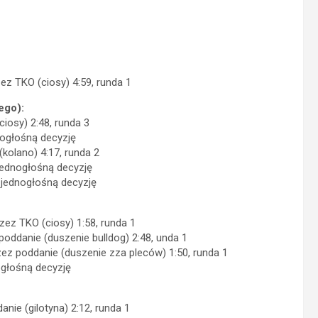
z TKO (ciosy) 4:59, runda 1
ego):
iosy) 2:48, runda 3
nogłośną decyzję
kolano) 4:17, runda 2
jednogłośną decyzję
 jednogłośną decyzję
ez TKO (ciosy) 1:58, runda 1
ddanie (duszenie bulldog) 2:48, unda 1
z poddanie (duszenie zza pleców) 1:50, runda 1
głośną decyzję
ie (gilotyna) 2:12, runda 1