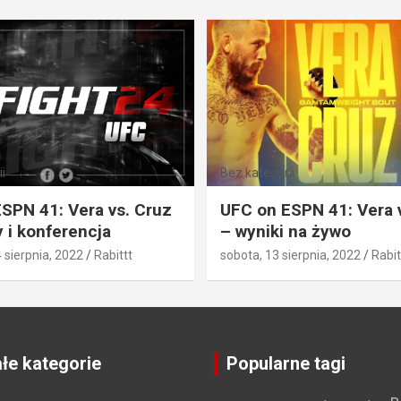
i
Bez kategorii
SPN 41: Vera vs. Cruz
UFC on ESPN 41: Vera 
 i konferencja
– wyniki na żywo
4 sierpnia, 2022
Rabittt
sobota, 13 sierpnia, 2022
Rabit
łe kategorie
Popularne tagi