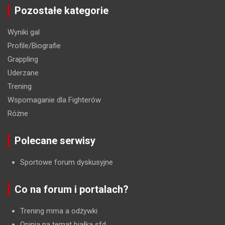
Pozostałe kategorie
Wyniki gal
Profile/Biografie
Grappling
Uderzane
Trening
Wspomaganie dla Fighterów
Różne
Polecane serwisy
Sportowe forum dyskusyjne
Co na forum i portalach?
Trening mma a odżywki
Opinia na temat białka sfd