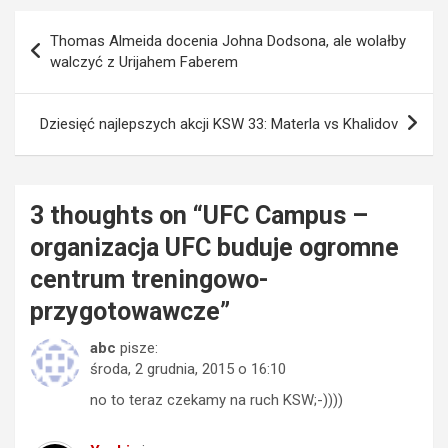
Nawigacja
Thomas Almeida docenia Johna Dodsona, ale wolałby
wpisu
walczyć z Urijahem Faberem
Dziesięć najlepszych akcji KSW 33: Materla vs Khalidov
3 thoughts on “
UFC Campus –
organizacja UFC buduje ogromne
centrum treningowo-
przygotowawcze
”
abc
pisze:
środa, 2 grudnia, 2015 o 16:10
no to teraz czekamy na ruch KSW;-))))