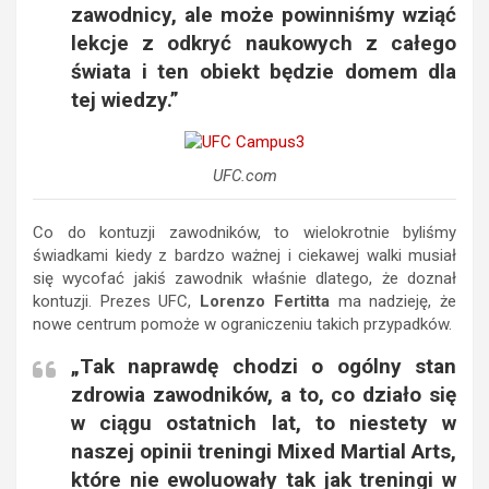
zawodnicy, ale może powinniśmy wziąć
lekcje z odkryć naukowych z całego
świata i ten obiekt będzie domem dla
tej wiedzy.”
UFC.com
Co do kontuzji zawodników, to wielokrotnie byliśmy
świadkami kiedy z bardzo ważnej i ciekawej walki musiał
się wycofać jakiś zawodnik właśnie dlatego, że doznał
kontuzji. Prezes UFC,
Lorenzo Fertitta
ma nadzieję, że
nowe centrum pomoże w ograniczeniu takich przypadków.
„Tak naprawdę chodzi o ogólny stan
zdrowia zawodników, a to, co działo się
w ciągu ostatnich lat, to niestety w
naszej opinii treningi Mixed Martial Arts,
które nie ewoluowały tak jak treningi w