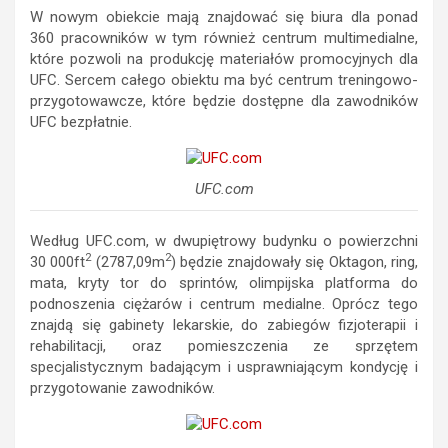
W nowym obiekcie mają znajdować się biura dla ponad
360 pracowników w tym również centrum multimedialne,
które pozwoli na produkcję materiałów promocyjnych dla
UFC. Sercem całego obiektu ma być centrum treningowo-
przygotowawcze, które będzie dostępne dla zawodników
UFC bezpłatnie.
UFC.com
Według UFC.com, w dwupiętrowy budynku o powierzchni
2
2
30 000ft
(2787,09m
) będzie znajdowały się Oktagon, ring,
mata, kryty tor do sprintów, olimpijska platforma do
podnoszenia ciężarów i centrum medialne. Oprócz tego
znajdą się gabinety lekarskie, do zabiegów fizjoterapii i
rehabilitacji, oraz pomieszczenia ze sprzętem
specjalistycznym badającym i usprawniającym kondycję i
przygotowanie zawodników.