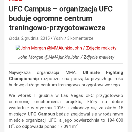
UFC Campus – organizacja UFC
buduje ogromne centrum
treningowo-przygotowawcze
środa, 2 grudnia, 2015
Yoshi
3 komentarze
John Morgan @MMAjunkieJohn / Zdjęcie makiety
Największa organizacja MMA,
Ultimate Fighting
Championship
rozpocznie na początku przyszłego roku
budowę dużego centrum treningowo-przygotowawczego.
We wtorek 1 grudnia w Las Vegas UFC przygotowało
ceremonię uruchomienia projektu, który na dobre
wystartuje w styczniu 2016r. i zakończy się za około 15
miesięcy.
UFC Campus
będzie znajdował się w rodzinnym
mieście organizacji UFC, a jego powierzchnia to 184 000
2
2
ft
, co odpowiada ponad 17 094 m
.