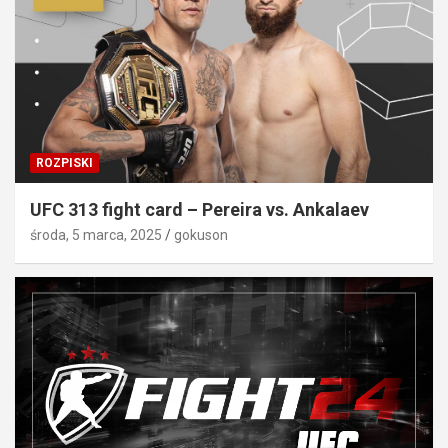
ROZPISKI
UFC 313 fight card – Pereira vs. Ankalaev
środa, 5 marca, 2025
gokuson