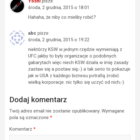
Yoshi
pisze:
środa, 2 grudnia, 2015 o 18:01
Hahaha, że niby co mieliby robić?
abc
pisze:
środa, 2 grudnia, 2015 o 19:22
niektórzy KSW w jednym rzędzie wymieniają z
UFC jakby to były organizacje o podobnych
gabarytach więc niech KSW działa w imię zasady
zastaw się a postaw się;-) a tak serio to pokazuje
jak w USA z każdego biznesu potrafią zrobić
wielką korporacje. nic tylko się uczyć od nich;-)
Dodaj komentarz
Twój adres email nie zostanie opublikowany.
Wymagane
pola są oznaczone
*
Komentarz
*