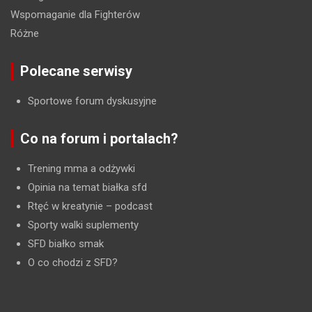
Wspomaganie dla Fighterów
Różne
Polecane serwisy
Sportowe forum dyskusyjne
Co na forum i portalach?
Trening mma a odżywki
Opinia na temat białka sfd
Rtęć w kreatynie
– podcast
Sporty walki suplementy
SFD białko smak
O co chodzi z SFD?