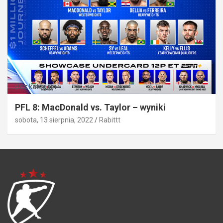
Bez kategorii
PFL 8: MacDonald vs. Taylor – wyniki
sobota, 13 sierpnia, 2022
Rabittt