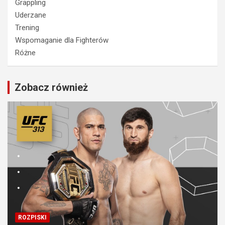
Grappling
Uderzane
Trening
Wspomaganie dla Fighterów
Różne
Zobacz również
ROZPISKI