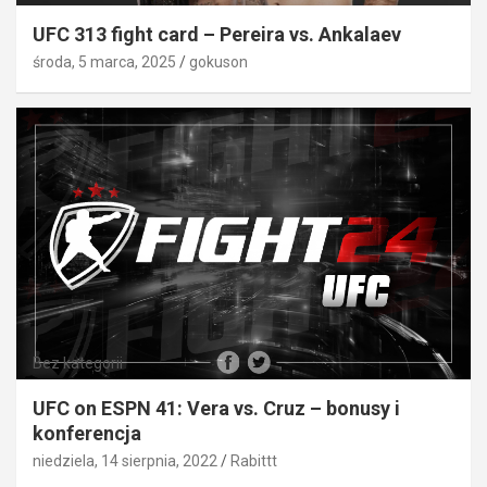
UFC 313 fight card – Pereira vs. Ankalaev
środa, 5 marca, 2025
gokuson
Bez kategorii
UFC on ESPN 41: Vera vs. Cruz – bonusy i
konferencja
niedziela, 14 sierpnia, 2022
Rabittt