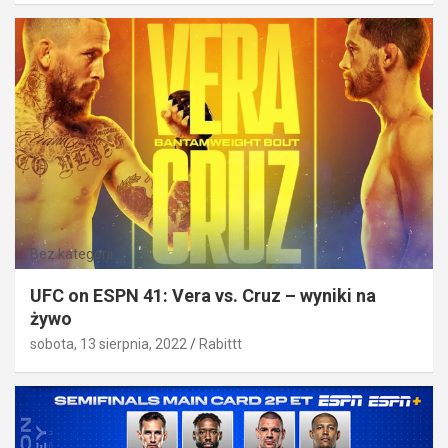
Bez kategorii
UFC on ESPN 41: Vera vs. Cruz – wyniki na
żywo
sobota, 13 sierpnia, 2022
Rabittt